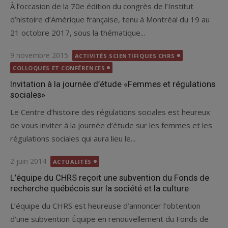
À l’occasion de la 70e édition du congrès de l’Institut
d’histoire d’Amérique française, tenu à Montréal du 19 au
21 octobre 2017, sous la thématique...
Posted
9 novembre 2015
ACTIVITÉS SCIENTIFIQUES CHRS
on
COLLOQUES ET CONFÉRENCES
Invitation à la journée d’étude «Femmes et régulations
sociales»
Le Centre d’histoire des régulations sociales est heureux
de vous inviter à la journée d’étude sur les femmes et les
régulations sociales qui aura lieu le...
Posted
2 juin 2014
ACTUALITÉS
on
L’équipe du CHRS reçoit une subvention du Fonds de
recherche québécois sur la société et la culture
L’équipe du CHRS est heureuse d’annoncer l’obtention
d’une subvention Équipe en renouvellement du Fonds de