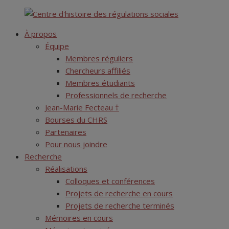
Skip
Centre d'histoire des régulations sociales
to
À propos
content
Équipe
Membres réguliers
Chercheurs affiliés
Membres étudiants
Professionnels de recherche
Jean-Marie Fecteau †
Bourses du CHRS
Partenaires
Pour nous joindre
Recherche
Réalisations
Colloques et conférences
Projets de recherche en cours
Projets de recherche terminés
Mémoires en cours