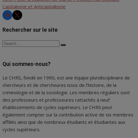
Capitalisme et Anticapitalisme
l'article
CHRS
CHRS
Rechercher sur le site
Search
Search
for:
Qui sommes-nous?
Le CHRS, fondé en 1990, est une équipe pluridisciplinaire de
chercheurs et de chercheures issus de l’histoire, de la
criminologie et de la sociologie. Les membres réguliers sont
des professeurs et professeures rattachés à neuf
établissements de cycles supérieurs. Le CHRS peut
également compter sur la contribution active de six membres
affiliés ainsi que de nombreux étudiants et étudiantes aux
cycles supérieurs.