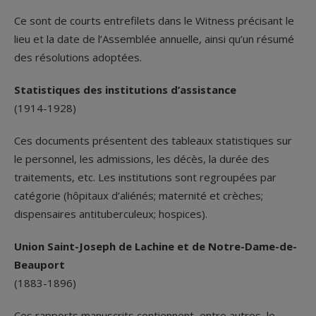
Ce sont de courts entrefilets dans le Witness précisant le
lieu et la date de l’Assemblée annuelle, ainsi qu’un résumé
des résolutions adoptées.
Statistiques des institutions d’assistance
(1914-1928)
Ces documents présentent des tableaux statistiques sur
le personnel, les admissions, les décès, la durée des
traitements, etc. Les institutions sont regroupées par
catégorie (hôpitaux d’aliénés; maternité et crèches;
dispensaires antituberculeux; hospices).
Union Saint-Joseph de Lachine et de Notre-Dame-de-
Beauport
(1883-1896)
Ces rapports manuscrits contiennent, entre autres, le