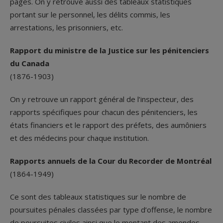
pages. On y retrouve aussi des tableaux statistiques
portant sur le personnel, les délits commis, les
arrestations, les prisonniers, etc.
Rapport du ministre de la Justice sur les pénitenciers
du Canada
(1876-1903)
On y retrouve un rapport général de l’inspecteur, des
rapports spécifiques pour chacun des pénitenciers, les
états financiers et le rapport des préfets, des aumôniers
et des médecins pour chaque institution.
Rapports annuels de la Cour du Recorder de Montréal
(1864-1949)
Ce sont des tableaux statistiques sur le nombre de
poursuites pénales classées par type d’offense, le nombre
de poursuites civiles ainsi que le montant des amendes