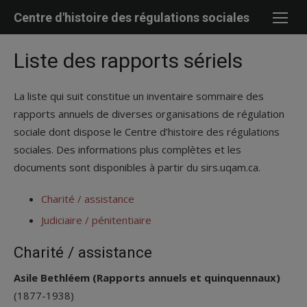
Skip
Centre d'histoire des régulations sociales
to
content
Liste des rapports sériels
La liste qui suit constitue un inventaire sommaire des
rapports annuels de diverses organisations de régulation
sociale dont dispose le Centre d’histoire des régulations
sociales. Des informations plus complètes et les
documents sont disponibles à partir du sirs.uqam.ca.
Charité / assistance
Judiciaire / pénitentiaire
Charité / assistance
Asile Bethléem (Rapports annuels et quinquennaux)
(1877-1938)