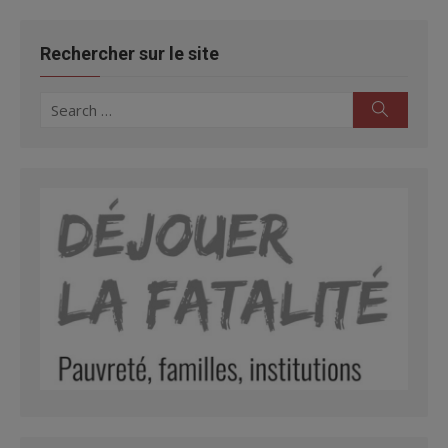
Rechercher sur le site
Search
Search
for: