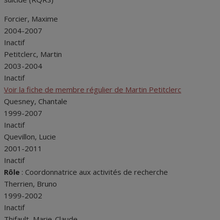
Forcier, Maxime
2004-2007
Inactif
Petitclerc, Martin
2003-2004
Inactif
Voir la fiche de membre régulier de Martin Petitclerc
Quesney, Chantale
1999-2007
Inactif
Quevillon, Lucie
2001-2011
Inactif
Rôle
: Coordonnatrice aux activités de recherche
Therrien, Bruno
1999-2002
Inactif
Thifault, Marie-Claude