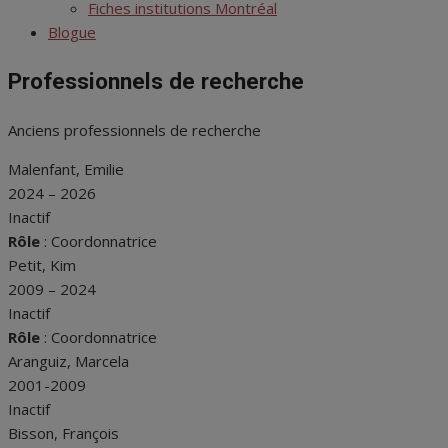
menu
Fiches institutions Montréal
Blogue
Professionnels de recherche
Anciens professionnels de recherche
Malenfant, Emilie
2024 – 2026
Inactif
Rôle
: Coordonnatrice
Petit, Kim
2009 – 2024
Inactif
Rôle
: Coordonnatrice
Aranguiz, Marcela
2001-2009
Inactif
Bisson, François