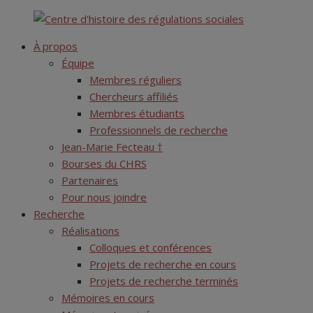
Skip
Centre d'histoire des régulations sociales
to
À propos
content
Équipe
Membres réguliers
Chercheurs affiliés
Membres étudiants
Professionnels de recherche
Jean-Marie Fecteau †
Bourses du CHRS
Partenaires
Pour nous joindre
Recherche
Réalisations
Colloques et conférences
Projets de recherche en cours
Projets de recherche terminés
Mémoires en cours