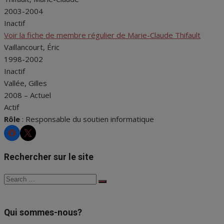
2003-2004
Inactif
Voir la fiche de membre régulier de Marie-Claude Thifault
Vaillancourt, Éric
1998-2002
Inactif
Vallée, Gilles
2008 – Actuel
Actif
Rôle
: Responsable du soutien informatique
CHRS
CHRS
Rechercher sur le site
Search
Search
for:
Qui sommes-nous?