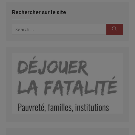
Rechercher sur le site
Search
Search
for: