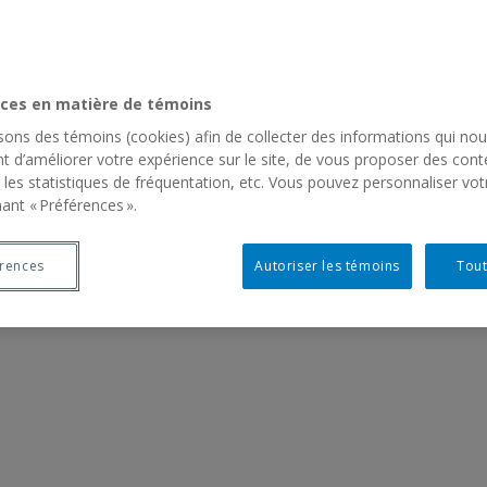
ces en matière de témoins
isons des témoins (cookies) afin de collecter des informations qui no
t d’améliorer votre expérience sur le site, de vous proposer des cont
 les statistiques de fréquentation, etc. Vous pouvez personnaliser vot
ant « Préférences ».
érences
Autoriser les témoins
Tout