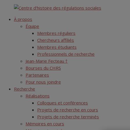
Skip
Centre d'histoire des régulations sociales
to
À propos
content
Équipe
Membres réguliers
Chercheurs affiliés
Membres étudiants
Professionnels de recherche
Jean-Marie Fecteau †
Bourses du CHRS
Partenaires
Pour nous joindre
Recherche
Réalisations
Colloques et conférences
Projets de recherche en cours
Projets de recherche terminés
Mémoires en cours