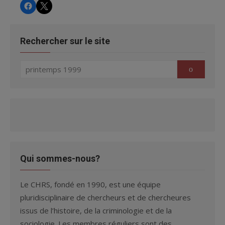
CHRS
CHRS
Rechercher sur le site
Search
Search
for:
Qui sommes-nous?
Le CHRS, fondé en 1990, est une équipe
pluridisciplinaire de chercheurs et de chercheures
issus de l’histoire, de la criminologie et de la
sociologie. Les membres réguliers sont des