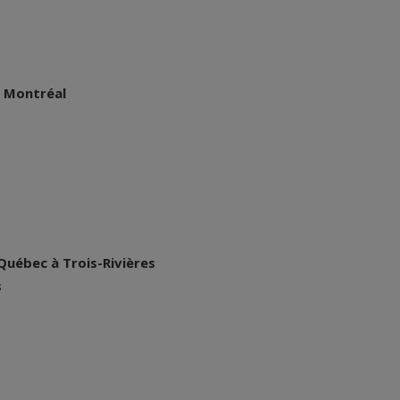
à Montréal
 Québec à Trois-Rivières
s