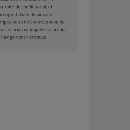
rritoire du conflit social, et
articipent d’une dynamique
imposition et de contestation de
ordre social par laquelle se produit
e changement historique.