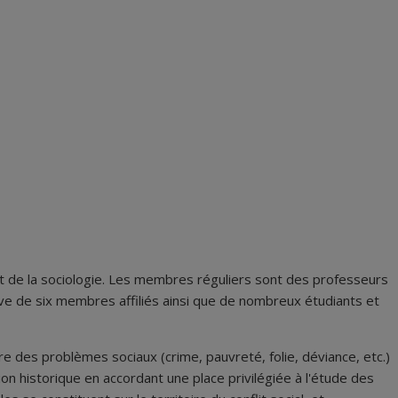
 et de la sociologie. Les membres réguliers sont des professeurs
ve de six membres affiliés ainsi que de nombreux étudiants et
e des problèmes sociaux (crime, pauvreté, folie, déviance, etc.)
n historique en accordant une place privilégiée à l'étude des