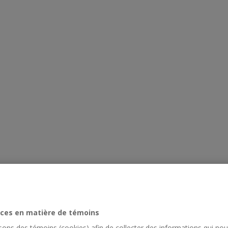
ces en matière de témoins
isons des témoins (cookies) afin de collecter des informations qui no