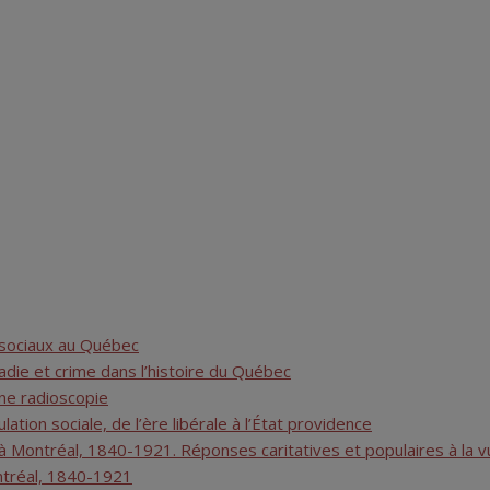
s sociaux au Québec
adie et crime dans l’histoire du Québec
une radioscopie
tion sociale, de l’ère libérale à l’État providence
 à Montréal, 1840-1921. Réponses caritatives et populaires à la vu
ontréal, 1840-1921