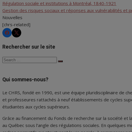
Régulation sociale et institutions à Montréal, 1840-1921
Gestion des risques sociaux et réponses aux vulnérabilités et 
Nouvelles
[chrs-related]
CHRS
CHRS
Rechercher sur le site
Search
Search
for:
Qui sommes-nous?
Le CHRS, fondé en 1990, est une équipe pluridisciplinaire de che
et professeures rattachés à neuf établissements de cycles supé
étudiantes aux cycles supérieurs.
Grâce au financement du Fonds de recherche sur la société et la
au Québec sous l’angle des régulations sociales. En quelques mo