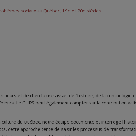
problèmes sociaux au Québec, 19e et 20e siècles
rcheurs et de chercheures issus de l’histoire, de la criminologie
rieurs. Le CHRS peut également compter sur la contribution acti
 culture du Québec, notre équipe documente et interroge l’histoir
ts, cette approche tente de saisir les processus de transformatio