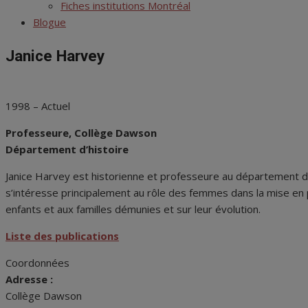
menu
Fiches institutions Montréal
Blogue
Janice Harvey
1998 – Actuel
Professeure, Collège Dawson
Département d’histoire
Janice Harvey est historienne et professeure au département d’h
s’intéresse principalement au rôle des femmes dans la mise en pl
enfants et aux familles démunies et sur leur évolution.
Liste des publications
Coordonnées
Adresse :
Collège Dawson