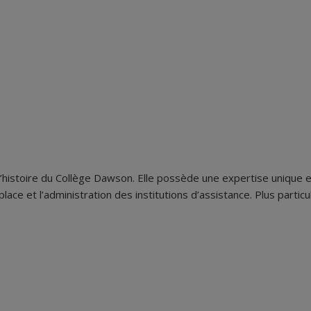
istoire du Collège Dawson. Elle possède une expertise unique en 
ace et l’administration des institutions d’assistance. Plus parti