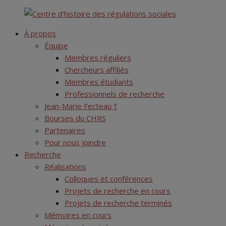
Skip
Centre d'histoire des régulations sociales
to
À propos
content
Équipe
Membres réguliers
Chercheurs affiliés
Membres étudiants
Professionnels de recherche
Jean-Marie Fecteau †
Bourses du CHRS
Partenaires
Pour nous joindre
Recherche
Réalisations
Colloques et conférences
Projets de recherche en cours
Projets de recherche terminés
Mémoires en cours