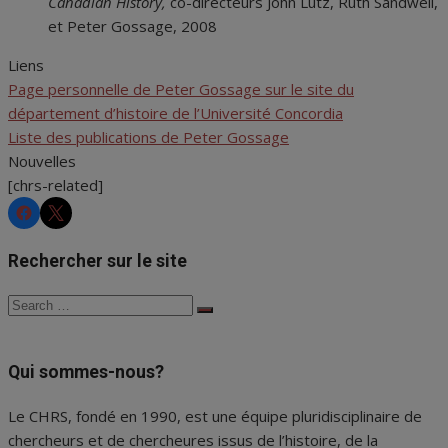
Canadian History,
co-directeurs John Lutz, Ruth Sandwell,
et Peter Gossage, 2008
Liens
Page personnelle de Peter Gossage sur le site du
département d’histoire de l’Université Concordia
Liste des publications de Peter Gossage
Nouvelles
[chrs-related]
CHRS
CHRS
Rechercher sur le site
Search
Search
for:
Qui sommes-nous?
Le CHRS, fondé en 1990, est une équipe pluridisciplinaire de
chercheurs et de chercheures issus de l’histoire, de la