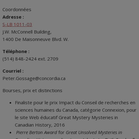
Coordonnées
Adresse :
S-LB 1011-03
J.W. McConnell Building,
1400 De Maisonneuve Blvd. W.
Téléphone :
(514) 848-2424 ext. 2709
Courriel :
Peter.Gossage@concordia.ca
Bourses, prix et distinctions
Finaliste pour le prix Impact du Conseil de recherches en
sciences humaines du Canada, catégorie Connexion, pour
le site Web éducatif Great Mystery Mysteries in
Canadian History, 2016
Pierre Berton Award
for
Great Unsolved Mysteries in