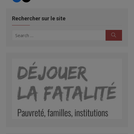
Rechercher sur le site
Search
Search
for: