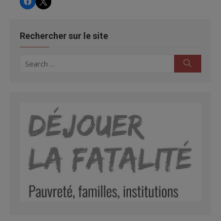
Rechercher sur le site
Search
Search
for: