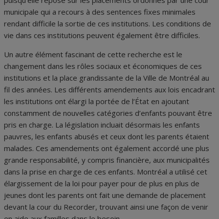
puisqu’elle repose sur les placements ordonnés par une cour
municipale qui a recours à des sentences fixes minimales
rendant difficile la sortie de ces institutions. Les conditions de
vie dans ces institutions peuvent également être difficiles.
Un autre élément fascinant de cette recherche est le
changement dans les rôles sociaux et économiques de ces
institutions et la place grandissante de la Ville de Montréal au
fil des années. Les différents amendements aux lois encadrant
les institutions ont élargi la portée de l’État en ajoutant
constamment de nouvelles catégories d’enfants pouvant être
pris en charge. La législation incluait désormais les enfants
pauvres, les enfants abusés et ceux dont les parents étaient
malades. Ces amendements ont également accordé une plus
grande responsabilité, y compris financière, aux municipalités
dans la prise en charge de ces enfants. Montréal a utilisé cet
élargissement de la loi pour payer pour de plus en plus de
jeunes dont les parents ont fait une demande de placement
devant la cour du Recorder, trouvant ainsi une façon de venir
en aide aux familles dans le besoin.