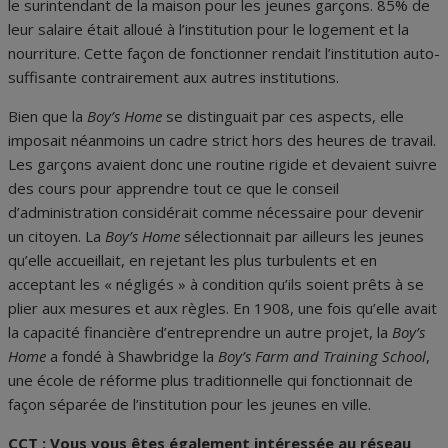
le surintendant de la maison pour les jeunes garçons. 85% de
leur salaire était alloué à l’institution pour le logement et la
nourriture. Cette façon de fonctionner rendait l’institution auto-
suffisante contrairement aux autres institutions.
Bien que la
Boy’s Home
se distinguait par ces aspects, elle
imposait néanmoins un cadre strict hors des heures de travail.
Les garçons avaient donc une routine rigide et devaient suivre
des cours pour apprendre tout ce que le conseil
d’administration considérait comme nécessaire pour devenir
un citoyen. La
Boy’s Home
sélectionnait par ailleurs les jeunes
qu’elle accueillait, en rejetant les plus turbulents et en
acceptant les « négligés » à condition qu’ils soient prêts à se
plier aux mesures et aux règles. En 1908, une fois qu’elle avait
la capacité financière d’entreprendre un autre projet, la
Boy’s
Home
a fondé à Shawbridge la
Boy’s Farm and Training School
,
une école de réforme plus traditionnelle qui fonctionnait de
façon séparée de l’institution pour les jeunes en ville.
CCT :
Vous vous êtes également intéressée au réseau