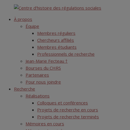
Skip
Centre d'histoire des régulations sociales
to
À propos
content
Équipe
Membres réguliers
Chercheurs affiliés
Membres étudiants
Professionnels de recherche
Jean-Marie Fecteau †
Bourses du CHRS
Partenaires
Pour nous joindre
Recherche
Réalisations
Colloques et conférences
Projets de recherche en cours
Projets de recherche terminés
Mémoires en cours