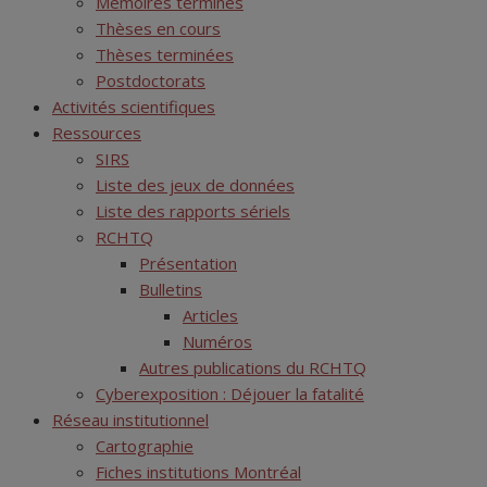
Mémoires terminés
Thèses en cours
Thèses terminées
Postdoctorats
Activités scientifiques
Ressources
SIRS
Liste des jeux de données
Liste des rapports sériels
RCHTQ
Présentation
Bulletins
Articles
Numéros
Autres publications du RCHTQ
Cyberexposition : Déjouer la fatalité
Réseau institutionnel
Cartographie
Fiches institutions Montréal