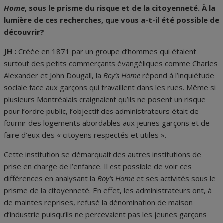
Home
, sous le prisme du risque et de la citoyenneté. À la
lumière de ces recherches, que vous a-t-il été possible de
découvrir?
JH :
Créée en 1871 par un groupe d’hommes qui étaient
surtout des petits commerçants évangéliques comme Charles
Alexander et John Dougall, la
Boy’s Home
répond à l’inquiétude
sociale face aux garçons qui travaillent dans les rues. Même si
plusieurs Montréalais craignaient qu’ils ne posent un risque
pour l’ordre public, l’objectif des administrateurs était de
fournir des logements abordables aux jeunes garçons et de
faire d’eux des « citoyens respectés et utiles ».
Cette institution se démarquait des autres institutions de
prise en charge de l’enfance. Il est possible de voir ces
différences en analysant la
Boy’s Home
et ses activités sous le
prisme de la citoyenneté. En effet, les administrateurs ont, à
de maintes reprises, refusé la dénomination de maison
d’industrie puisqu’ils ne percevaient pas les jeunes garçons