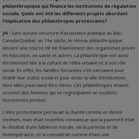
philanthropique qui finance les institutions de régulation
sociale. Quels ont été les différents projets abordant
l’implication des philanthropes protestants?
JH :
Sans aucune structure d’assistance publique au Bas-
Canada/Québec au 19e siècle, le réseau philanthropique
devient une source clé de financement des organismes privés
en éducation, en santé et autres. La philanthropie est aussi
étroitement liée à la culture de l’élite urbaine et à son rôle
social. En effet, les familles fortunées s’en servaient pour
établir leur statut social et pour doter la ville d’institutions
dont elles pourraient être fières. Ces philanthropes étaient
souvent des femmes qui se regroupaient en sociétés
incorporées privées.
L’élite protestante percevait la charité comme un devoir
chrétien, mais était toutefois convaincue que la pauvreté était
le résultat d’une faiblesse morale, de la paresse et de
l’intempérance, et la considérait comme étant une