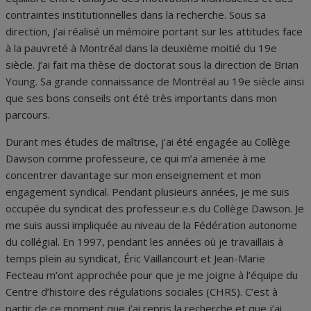
contraintes institutionnelles dans la recherche. Sous sa
direction, j’ai réalisé un mémoire portant sur les attitudes face
à la pauvreté à Montréal dans la deuxième moitié du 19e
siècle. J’ai fait ma thèse de doctorat sous la direction de Brian
Young. Sa grande connaissance de Montréal au 19e siècle ainsi
que ses bons conseils ont été très importants dans mon
parcours.
Durant mes études de maîtrise, j’ai été engagée au Collège
Dawson comme professeure, ce qui m’a amenée à me
concentrer davantage sur mon enseignement et mon
engagement syndical. Pendant plusieurs années, je me suis
occupée du syndicat des professeur.e.s du Collège Dawson. Je
me suis aussi impliquée au niveau de la Fédération autonome
du collégial. En 1997, pendant les années où je travaillais à
temps plein au syndicat, Éric Vaillancourt et Jean-Marie
Fecteau m’ont approchée pour que je me joigne à l’équipe du
Centre d’histoire des régulations sociales (CHRS). C’est à
partir de ce moment que j’ai repris la recherche et que j’ai