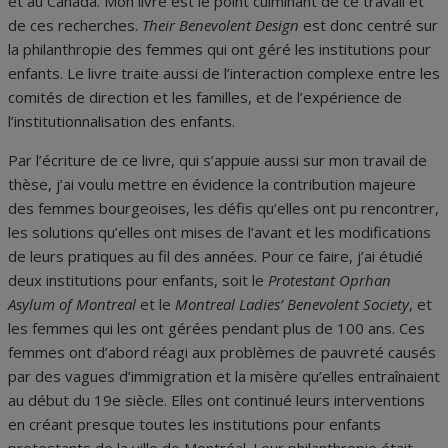
et au Canada. Mon livre est le point culminant de ce travail et
de ces recherches.
Their Benevolent Design
est donc centré sur
la philanthropie des femmes qui ont géré les institutions pour
enfants. Le livre traite aussi de l’interaction complexe entre les
comités de direction et les familles, et de l’expérience de
l’institutionnalisation des enfants.
Par l’écriture de ce livre, qui s’appuie aussi sur mon travail de
thèse, j’ai voulu mettre en évidence la contribution majeure
des femmes bourgeoises, les défis qu’elles ont pu rencontrer,
les solutions qu’elles ont mises de l’avant et les modifications
de leurs pratiques au fil des années. Pour ce faire, j’ai étudié
deux institutions pour enfants, soit le
Protestant Oprhan
Asylum of Montreal
et le
Montreal Ladies’ Benevolent
Society
, et
les femmes qui les ont gérées pendant plus de 100 ans. Ces
femmes ont d’abord réagi aux problèmes de pauvreté causés
par des vagues d’immigration et la misère qu’elles entraînaient
au début du 19e siècle. Elles ont continué leurs interventions
en créant presque toutes les institutions pour enfants