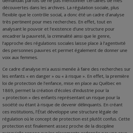
demandait parfois de ne pas mentionner certaines de mes
découvertes dans les archives. La régulation sociale, plus
flexible que le contrôle social, a donc été un cadre d’analyse
très pertinent pour mes recherches. En effet, tout en
analysant le pouvoir et l’existence d’une structure pour
encadrer la pauvreté, la criminalité ainsi que le genre,
l’approche des régulations sociales laisse place à l’agentivité
des personnes pauvres et permet également de donner une
voix aux femmes.
Ce cadre d’analyse m’a aussi menée à faire des recherches sur
les enfants « en danger » ou « à risque ». En effet, la première
loi de protection de l’enfance, mise en place au Québec en
1869, permet la création d’écoles d’industrie pour la
« protection » des enfants représentant un risque pour la
société ou étant à risque de devenir délinquants. En créant
ces institutions, l’État développe une structure légale de
régulation où le concept de protection est plutôt confus. Cette
protection est finalement assez proche de la discipline