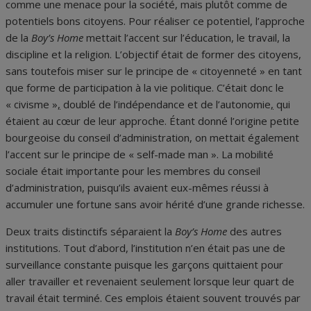
comme une menace pour la société, mais plutôt comme de
potentiels bons citoyens. Pour réaliser ce potentiel, l’approche
de la
Boy’s Home
mettait l’accent sur l’éducation, le travail, la
discipline et la religion. L’objectif était de former des citoyens,
sans toutefois miser sur le principe de « citoyenneté » en tant
que forme de participation à la vie politique. C’était donc le
« civisme »
,
doublé de l’indépendance et de l’autonomie
,
qui
étaient au cœur de leur approche. Étant donné l’origine petite
bourgeoise du conseil d’administration, on mettait également
l’accent sur le principe de « self-made man ». La mobilité
sociale était importante pour les membres du conseil
d’administration, puisqu’ils avaient eux-mêmes réussi à
accumuler une fortune sans avoir hérité d’une grande richesse.
Deux traits distinctifs séparaient la
Boy’s Home
des autres
institutions. Tout d’abord, l’institution n’en était pas une de
surveillance constante puisque les garçons quittaient pour
aller travailler et revenaient seulement lorsque leur quart de
travail était terminé. Ces emplois étaient souvent trouvés par