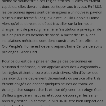
même se soumettre à ces règles strictes. Si elles en étaient
capables, elles devaient donc participer aux travaux. En 1885,
les personnes âgées sont déménagées à un nouveau pavillon
situé sur une ferme à Longue-Pointe, le Old People’s Home.
Alors qu’elles doivent au début travailler sur la ferme, un
changement de paradigme amène l’institution à privilégier de
plus en plus leurs besoins de santé. À partir de 1894, des
installations médicales sont donc construites à cet effet. Le
Old People’s Home est devenu aujourd’hui le Centre de soins
prolongés Grace Dart.
Pour ce qui est de la prise en charge des personnes en
situation d’itinérance, qu’on appelait alors des « vagabonds »,
les règles étaient encore plus restrictives. Afin d’éviter que
ces individus ne deviennent dépendants du service offert, ils
étaient obligés de donner quelques heures de travail en
échange d’un souper, d’un lit et d’un déjeuner. Le refuge était
d’ailleurs gardé en mauvais état pour décourager les sans-
abris d’y rester. En somme, le MPHIR illustre bien l’impact des