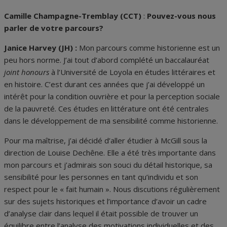
Camille Champagne-Tremblay (CCT)
:
Pouvez-vous nous
parler de votre parcours?
Janice Harvey (JH) :
Mon parcours comme historienne est un
peu hors norme. J’ai tout d’abord complété un baccalauréat
joint honours
à l’Université de Loyola en études littéraires et
en histoire. C’est durant ces années que j’ai développé un
intérêt pour la condition ouvrière et pour la perception sociale
de la pauvreté. Ces études en littérature ont été centrales
dans le développement de ma sensibilité comme historienne.
Pour ma maîtrise, j’ai décidé d’aller étudier à McGill sous la
direction de Louise Dechêne. Elle a été très importante dans
mon parcours et j’admirais son souci du détail historique, sa
sensibilité pour les personnes en tant qu’individu et son
respect pour le « fait humain ». Nous discutions régulièrement
sur des sujets historiques et l’importance d’avoir un cadre
d’analyse clair dans lequel il était possible de trouver un
équilibre entre l’analyse des motivations individuelles et des