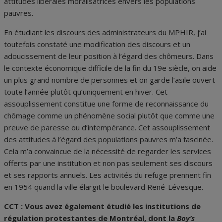
attitudes libérales moralisatrices envers les populations
pauvres.
En étudiant les discours des administrateurs du MPHIR, j’ai
toutefois constaté une modification des discours et un
adoucissement de leur position à l’égard des chômeurs. Dans
le contexte économique difficile de la fin du 19e siècle, on aide
un plus grand nombre de personnes et on garde l’asile ouvert
toute l’année plutôt qu’uniquement en hiver. Cet
assouplissement constitue une forme de reconnaissance du
chômage comme un phénomène social plutôt que comme une
preuve de paresse ou d’intempérance. Cet assouplissement
des attitudes à l’égard des populations pauvres m’a fascinée.
Cela m’a convaincue de la nécessité de regarder les services
offerts par une institution et non pas seulement ses discours
et ses rapports annuels. Les activités du refuge prennent fin
en 1954 quand la ville élargit le boulevard René-Lévesque.
CCT : Vous avez également étudié les institutions de
régulation protestantes de Montréal, dont la
Boy’s