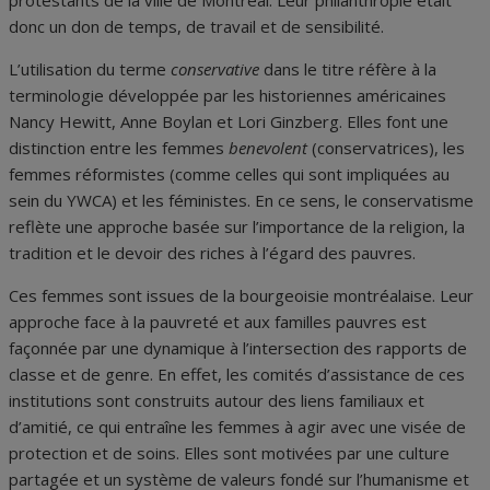
protestants de la ville de Montréal. Leur philanthropie était
donc un don de temps, de travail et de sensibilité.
L’utilisation du terme
conservative
dans le titre réfère à la
terminologie développée par les historiennes américaines
Nancy Hewitt, Anne Boylan et Lori Ginzberg. Elles font une
distinction entre les femmes
benevolent
(conservatrices), les
femmes réformistes (comme celles qui sont impliquées au
sein du YWCA) et les féministes. En ce sens, le conservatisme
reflète une approche basée sur l’importance de la religion, la
tradition et le devoir des riches à l’égard des pauvres.
Ces femmes sont issues de la bourgeoisie montréalaise. Leur
approche face à la pauvreté et aux familles pauvres est
façonnée par une dynamique à l’intersection des rapports de
classe et de genre. En effet, les comités d’assistance de ces
institutions sont construits autour des liens familiaux et
d’amitié, ce qui entraîne les femmes à agir avec une visée de
protection et de soins. Elles sont motivées par une culture
partagée et un système de valeurs fondé sur l’humanisme et