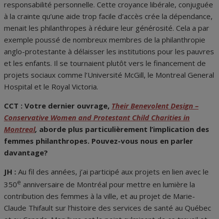
responsabilité personnelle. Cette croyance libérale, conjuguée
à la crainte qu’une aide trop facile d’accès crée la dépendance,
menait les philanthropes à réduire leur générosité. Cela a par
exemple poussé de nombreux membres de la philanthropie
anglo-protestante à délaisser les institutions pour les pauvres
et les enfants. Il se tournaient plutôt vers le financement de
projets sociaux comme l’Université McGill, le Montreal General
Hospital et le Royal Victoria.
CCT :
Votre dernier ouvrage,
Their Benevolent Design –
Conservative Women and Protestant Child Charities in
Montreal
,
aborde plus particulièrement l’implication des
femmes philanthropes. Pouvez-vous nous en parler
davantage?
JH :
Au fil des années, j’ai participé aux projets en lien avec le
e
350
anniversaire de Montréal pour mettre en lumière la
contribution des femmes à la ville, et au projet de Marie-
Claude Thifault sur l’histoire des services de santé au Québec