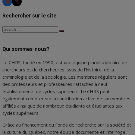
des
Rechercher sur le site
publications
Search
Search
for:
Qui sommes-nous?
Le CHRS, fondé en 1990, est une équipe pluridisciplinaire de
chercheurs et de chercheures issus de l’histoire, de la
criminologie et de la sociologie. Les membres réguliers sont
des professeurs et professeures rattachés à neuf
établissements de cycles supérieurs. Le CHRS peut
également compter sur la contribution active de six membres
affiliés ainsi que de nombreux étudiants et étudiantes aux
cycles supérieurs.
Grâce au financement du Fonds de recherche sur la société et
la culture du Québec, notre équipe documente et interroge