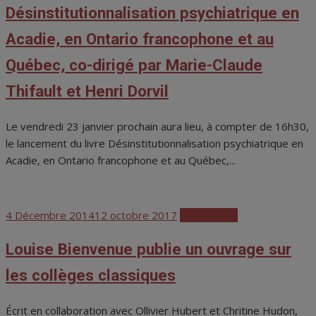
Désinstitutionnalisation psychiatrique en
Acadie, en Ontario francophone et au
Québec, co-dirigé par Marie-Claude
Thifault et Henri Dorvil
Le vendredi 23 janvier prochain aura lieu, à compter de 16h30,
le lancement du livre Désinstitutionnalisation psychiatrique en
Acadie, en Ontario francophone et au Québec,...
Posted
4 Décembre 2014
12 octobre 2017
Publications
on
Louise Bienvenue publie un ouvrage sur
les collèges classiques
Écrit en collaboration avec Ollivier Hubert et Chritine Hudon,