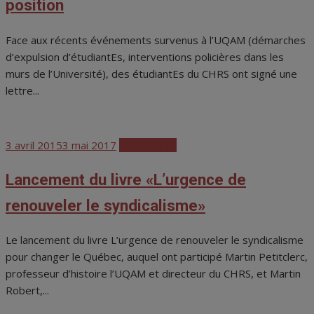
position
Face aux récents événements survenus à l’UQAM (démarches
d’expulsion d’étudiantEs, interventions policières dans les
murs de l’Université), des étudiantEs du CHRS ont signé une
lettre...
Posted
3 avril 2015
3 mai 2017
Publications
on
Lancement du livre «L’urgence de
renouveler le syndicalisme»
Le lancement du livre L’urgence de renouveler le syndicalisme
pour changer le Québec, auquel ont participé Martin Petitclerc,
professeur d’histoire l’UQAM et directeur du CHRS, et Martin
Robert,...