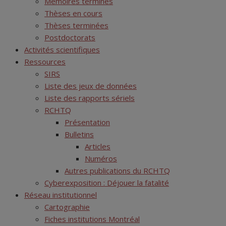
Mémoires terminés
Thèses en cours
Thèses terminées
Postdoctorats
Activités scientifiques
Ressources
SIRS
Liste des jeux de données
Liste des rapports sériels
RCHTQ
Présentation
Bulletins
Articles
Numéros
Autres publications du RCHTQ
Cyberexposition : Déjouer la fatalité
Réseau institutionnel
Cartographie
Fiches institutions Montréal