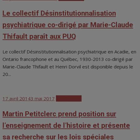
on
Le collectif Désinstitutionnalisation
psychiatrique co-dirigé par Marie-Claude
Thifault paraît aux PUQ
Le collectif Désinstitutionnalisation psychiatrique en Acadie, en
Ontario francophone et au Québec, 1930-2013 co-dirigé par
Marie-Claude Thifault et Henri Dorvil est disponible depuis le
20...
Posted
17 avril 2014
3 mai 2017
Publications
on
Martin Petitclerc prend position sur
l’enseignement de l’histoire et présente
sa recherche sur les lois spéciales