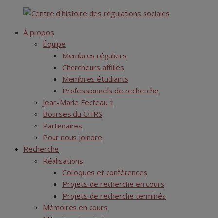
Skip
Centre d'histoire des régulations sociales
to
À propos
content
Équipe
Membres réguliers
Chercheurs affiliés
Membres étudiants
Professionnels de recherche
Jean-Marie Fecteau †
Bourses du CHRS
Partenaires
Pour nous joindre
Recherche
Réalisations
Colloques et conférences
Projets de recherche en cours
Projets de recherche terminés
Mémoires en cours