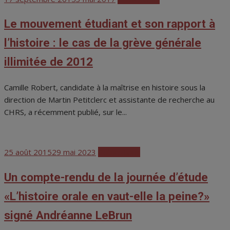
on
Le mouvement étudiant et son rapport à
l’histoire : le cas de la grève générale
illimitée de 2012
Camille Robert, candidate à la maîtrise en histoire sous la
direction de Martin Petitclerc et assistante de recherche au
CHRS, a récemment publié, sur le...
Posted
25 août 2015
29 mai 2023
Publications
on
Un compte-rendu de la journée d’étude
«L’histoire orale en vaut-elle la peine?»
signé Andréanne LeBrun