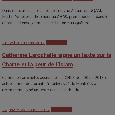
Dans deux articles récents de la revue Actualités UQAM,
Martin Petitclerc, chercheur au CHRS, prend position dans le
débat sur l’enseignement de l’histoire au Québec,...
Posted
11 avril 2014
3 mai 2017
Publications
on
Catherine Larochelle signe un texte sur la
Charte et la peur de l’islam
Catherine Larochelle, assistante au CHRS de 2009 à 2013 et
actuellement doctorante à l’Université de Montréal, a
récemment signé un texte dans le cadre du...
Posted
17 janvier 2014
3 mai 2017
Publications