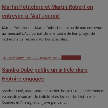
on
Martin Petitclerc et Martin Robert en
entrevue à l’Aut’Journal
Martin Petitclerc et Martin Robert ont accordé une entrevue
au mensuel L’Aut’Journal, dans le cadre de leur projet de
recherche Le recours aux lois spéciales...
Posted
20 Décembre 2013
28 février 2017
Publications
on
Sandra Dubé publie un article dans
Histoire engagée
Sandra Dubé, assistante de recherche au CHRS, a récemment
vu paraître son article intitulé «Les leçons de l’histoire : le
Québec et l’immigration juive pendant...