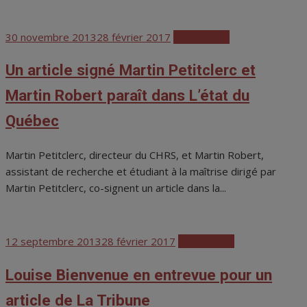
Posted
30 novembre 2013
28 février 2017
Publications
on
Un article signé Martin Petitclerc et
Martin Robert paraît dans L’état du
Québec
Martin Petitclerc, directeur du CHRS, et Martin Robert,
assistant de recherche et étudiant à la maîtrise dirigé par
Martin Petitclerc, co-signent un article dans la...
Posted
12 septembre 2013
28 février 2017
Publications
on
Louise Bienvenue en entrevue pour un
article de La Tribune