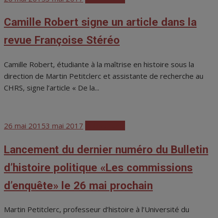
on
Camille Robert signe un article dans la
revue Françoise Stéréo
Camille Robert, étudiante à la maîtrise en histoire sous la
direction de Martin Petitclerc et assistante de recherche au
CHRS, signe l’article « De la...
Posted
26 mai 2015
3 mai 2017
Publications
on
Lancement du dernier numéro du Bulletin
d’histoire politique «Les commissions
d’enquête» le 26 mai prochain
Martin Petitclerc, professeur d’histoire à l’Université du