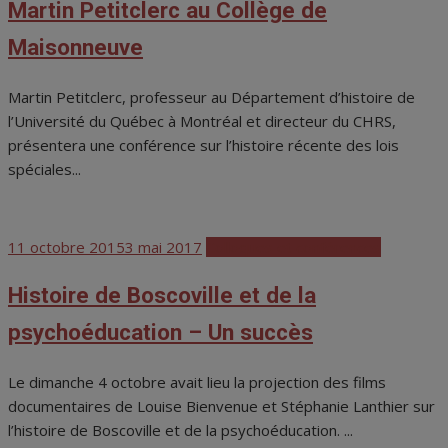
Martin Petitclerc au Collège de
Maisonneuve
Martin Petitclerc, professeur au Département d’histoire de
l’Université du Québec à Montréal et directeur du CHRS,
présentera une conférence sur l’histoire récente des lois
spéciales...
Posted
11 octobre 2015
3 mai 2017
Colloques et conférences
on
Histoire de Boscoville et de la
psychoéducation – Un succès
Le dimanche 4 octobre avait lieu la projection des films
documentaires de Louise Bienvenue et Stéphanie Lanthier sur
l’histoire de Boscoville et de la psychoéducation. ...