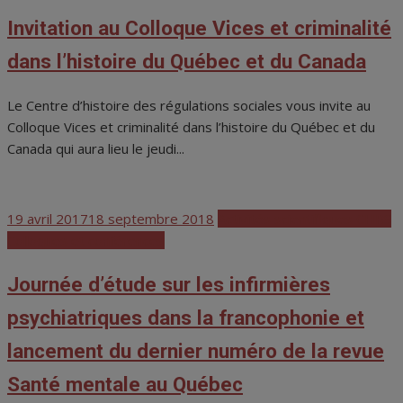
Invitation au Colloque Vices et criminalité
dans l’histoire du Québec et du Canada
Le Centre d’histoire des régulations sociales vous invite au
Colloque Vices et criminalité dans l’histoire du Québec et du
Canada qui aura lieu le jeudi...
Posted
19 avril 2017
18 septembre 2018
Activités scientifiques CHRS
on
Colloques et conférences
Journée d’étude sur les infirmières
psychiatriques dans la francophonie et
lancement du dernier numéro de la revue
Santé mentale au Québec