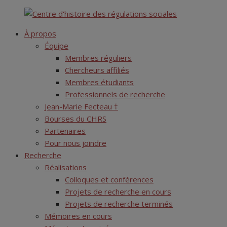
Skip
Centre d'histoire des régulations sociales
to
À propos
content
Équipe
Membres réguliers
Chercheurs affiliés
Membres étudiants
Professionnels de recherche
Jean-Marie Fecteau †
Bourses du CHRS
Partenaires
Pour nous joindre
Recherche
Réalisations
Colloques et conférences
Projets de recherche en cours
Projets de recherche terminés
Mémoires en cours