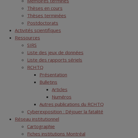
Mémoires terminés
Thèses en cours
Thèses terminées
Postdoctorats
Activités scientifiques
Ressources
SIRS
Liste des jeux de données
Liste des rapports sériels
RCHTQ
Présentation
Bulletins
Articles
Numéros
Autres publications du RCHTQ
Cyberexposition : Déjouer la fatalité
Réseau institutionnel
Cartographie
Fiches institutions Montréal