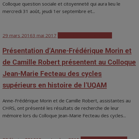
Colloque question sociale et citoyenneté qui aura lieu le
mercredi 31 août, jeudi 1er septembre et...
Posted
29 mars 2016
3 mai 2017
Colloques et conférences
on
Présentation d’Anne-Frédérique Morin et
de Camille Robert présentent au Colloque
Jean-Marie Fecteau des cycles
supérieurs en histoire de l’UQAM
Anne-Frédérique Morin et de Camille Robert, assistantes au
CHRS, ont présenté les résultats de recherche de leur
mémoire lors du Colloque Jean-Marie Fecteau des cycles...