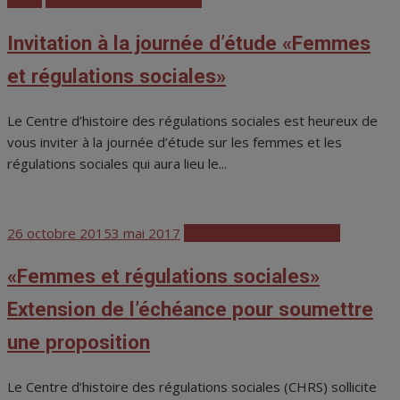
Invitation à la journée d’étude «Femmes
et régulations sociales»
Le Centre d’histoire des régulations sociales est heureux de
vous inviter à la journée d’étude sur les femmes et les
régulations sociales qui aura lieu le...
Posted
26 octobre 2015
3 mai 2017
Colloques et conférences
on
«Femmes et régulations sociales»
Extension de l’échéance pour soumettre
une proposition
Le Centre d’histoire des régulations sociales (CHRS) sollicite