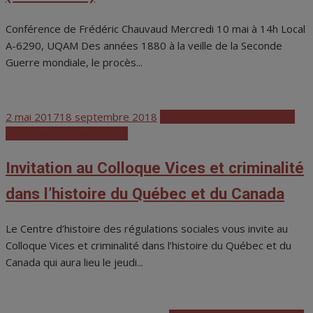
Conférence de Frédéric Chauvaud Mercredi 10 mai à 14h Local
A-6290, UQAM Des années 1880 à la veille de la Seconde
Guerre mondiale, le procès...
Posted
2 mai 2017
18 septembre 2018
Activités scientifiques CHRS
on
Colloques et conférences
Invitation au Colloque Vices et criminalité
dans l’histoire du Québec et du Canada
Le Centre d’histoire des régulations sociales vous invite au
Colloque Vices et criminalité dans l’histoire du Québec et du
Canada qui aura lieu le jeudi...