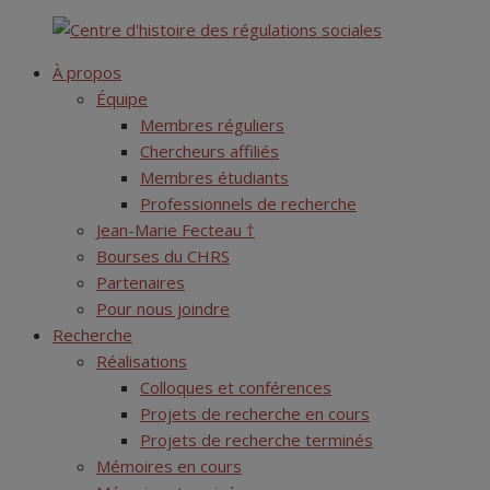
Skip
Centre d'histoire des régulations sociales
to
À propos
content
Équipe
Membres réguliers
Chercheurs affiliés
Membres étudiants
Professionnels de recherche
Jean-Marie Fecteau †
Bourses du CHRS
Partenaires
Pour nous joindre
Recherche
Réalisations
Colloques et conférences
Projets de recherche en cours
Projets de recherche terminés
Mémoires en cours