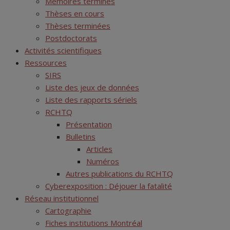
Mémoires terminés
Thèses en cours
Thèses terminées
Postdoctorats
Activités scientifiques
Ressources
SIRS
Liste des jeux de données
Liste des rapports sériels
RCHTQ
Présentation
Bulletins
Articles
Numéros
Autres publications du RCHTQ
Cyberexposition : Déjouer la fatalité
Réseau institutionnel
Cartographie
Fiches institutions Montréal