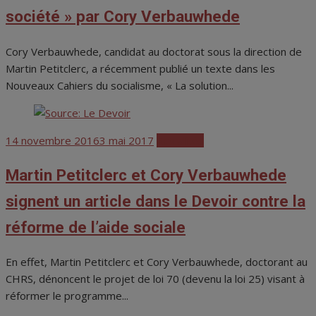
société » par Cory Verbauwhede
Cory Verbauwhede, candidat au doctorat sous la direction de
Martin Petitclerc, a récemment publié un texte dans les
Nouveaux Cahiers du socialisme, « La solution...
Posted
14 novembre 2016
3 mai 2017
Actualités
on
Martin Petitclerc et Cory Verbauwhede
signent un article dans le Devoir contre la
réforme de l’aide sociale
En effet, Martin Petitclerc et Cory Verbauwhede, doctorant au
CHRS, dénoncent le projet de loi 70 (devenu la loi 25) visant à
réformer le programme...