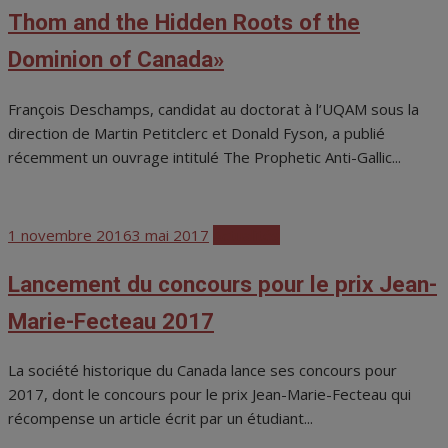
Thom and the Hidden Roots of the
Dominion of Canada»
François Deschamps, candidat au doctorat à l’UQAM sous la
direction de Martin Petitclerc et Donald Fyson, a publié
récemment un ouvrage intitulé The Prophetic Anti-Gallic...
Posted
1 novembre 2016
3 mai 2017
Actualités
on
Lancement du concours pour le prix Jean-
Marie-Fecteau 2017
La société historique du Canada lance ses concours pour
2017, dont le concours pour le prix Jean-Marie-Fecteau qui
récompense un article écrit par un étudiant...