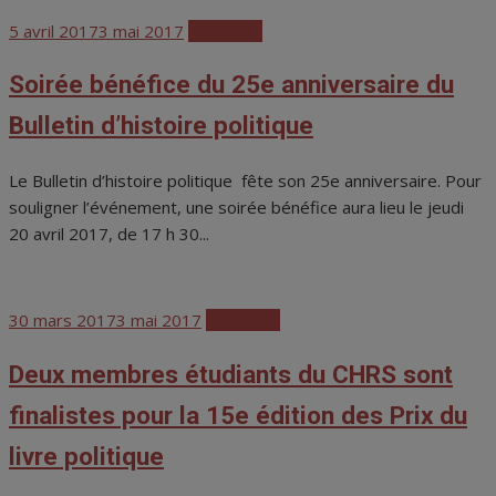
Posted
5 avril 2017
3 mai 2017
Actualités
on
Soirée bénéfice du 25e anniversaire du
Bulletin d’histoire politique
Le Bulletin d’histoire politique fête son 25e anniversaire. Pour
souligner l’événement, une soirée bénéfice aura lieu le jeudi
20 avril 2017, de 17 h 30...
Posted
30 mars 2017
3 mai 2017
Actualités
on
Deux membres étudiants du CHRS sont
finalistes pour la 15e édition des Prix du
livre politique