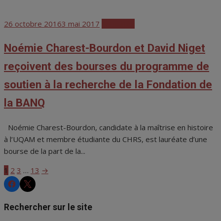
Posted
26 octobre 2016
3 mai 2017
Actualités
on
Noémie Charest-Bourdon et David Niget
reçoivent des bourses du programme de
soutien à la recherche de la Fondation de
la BANQ
Noémie Charest-Bourdon, candidate à la maîtrise en histoire
à l’UQAM et membre étudiante du CHRS, est lauréate d’une
bourse de la part de la...
1
2
3
…
13
→
Pagination
CHRS
CHRS
des
Rechercher sur le site
publications