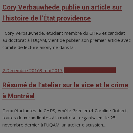
Cory Verbauwhede publie un article sur
l’histoire de l’État providence
Cory Verbauwhede, étudiant membre du CHRS et candidat
au doctorat à l’UQAM, vient de publier son premier article avec
comité de lecture anonyme dans la...
Posted
2 Décembre 2016
3 mai 2017
Colloques et conférences
on
Résumé de l’atelier sur le vice et le crime
à Montréal
Deux étudiantes du CHRS, Amélie Grenier et Caroline Robert,
toutes deux candidates à la maîtrise, organisaient le 25
novembre dernier à l’UQAM, un atelier discussion...