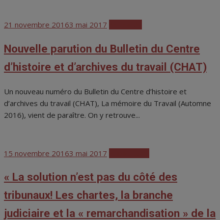
Posted
21 novembre 2016
3 mai 2017
Actualités
on
Nouvelle parution du Bulletin du Centre
d’histoire et d’archives du travail (CHAT)
Un nouveau numéro du Bulletin du Centre d’histoire et
d’archives du travail (CHAT), La mémoire du Travail (Automne
2016), vient de paraître. On y retrouve...
Posted
15 novembre 2016
3 mai 2017
Publications
on
« La solution n’est pas du côté des
tribunaux! Les chartes, la branche
judiciaire et la « remarchandisation » de la