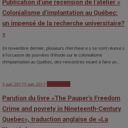
Publication d’une recension de l’atelier «
Colonialisme d’implantation au Québec:
un impensé de la recherche universitaire?
»
En novembre dernier, plusieurs chercheur.e.s se sont réuni.e.s
à l’occasion de journées d’étude sur le colonialisme
d’implantation au Québec, des rencontres visant à faire un...
Posted
5 juin 2017
5 juin 2017
Publications
on
Parution du livre «The Pauper’s Freedom
Crime and povrety in Nineteenth-Century
Quebec», traduction anglaise de «La