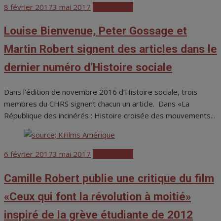
Posted
8 février 2017
3 mai 2017
Publications
on
Louise Bienvenue, Peter Gossage et
Martin Robert signent des articles dans le
dernier numéro d’Histoire sociale
Dans l’édition de novembre 2016 d’Histoire sociale, trois
membres du CHRS signent chacun un article. Dans «La
République des incinérés : Histoire croisée des mouvements...
Posted
6 février 2017
3 mai 2017
Publications
on
Camille Robert publie une critique du film
«Ceux qui font la révolution à moitié»
inspiré de la grève étudiante de 2012