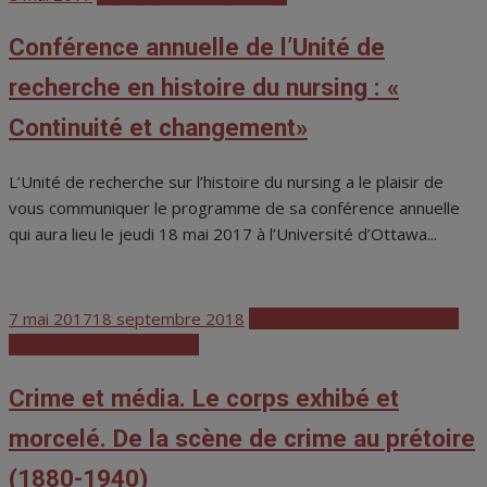
on
Conférence annuelle de l’Unité de
recherche en histoire du nursing : «
Continuité et changement»
L’Unité de recherche sur l’histoire du nursing a le plaisir de
vous communiquer le programme de sa conférence annuelle
qui aura lieu le jeudi 18 mai 2017 à l’Université d’Ottawa...
Posted
7 mai 2017
18 septembre 2018
Activités scientifiques CHRS
on
Colloques et conférences
Crime et média. Le corps exhibé et
morcelé. De la scène de crime au prétoire
(1880-1940)