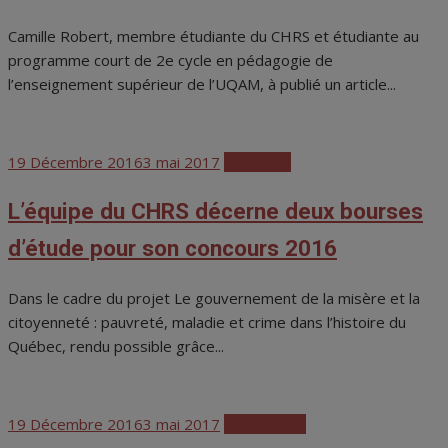
Camille Robert, membre étudiante du CHRS et étudiante au
programme court de 2e cycle en pédagogie de
l’enseignement supérieur de l’UQAM, à publié un article...
Posted
19 Décembre 2016
3 mai 2017
Actualités
on
L’équipe du CHRS décerne deux bourses
d’étude pour son concours 2016
Dans le cadre du projet Le gouvernement de la misère et la
citoyenneté : pauvreté, maladie et crime dans l’histoire du
Québec, rendu possible grâce...
Posted
19 Décembre 2016
3 mai 2017
Publications
on