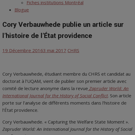
menu
Fiches institutions Montréal
Blogue
Cory Verbauwhede publie un article sur
l’histoire de l’État providence
Posted
Author
19 Décembre 2016
3 mai 2017
CHRS
on
Cory Verbauwhede, étudiant membre du CHRS et candidat au
doctorat à l’UQAM, vient de publier son premier article avec
comité de lecture anonyme dans la revue
Zapruder World: An
International Journal for the History of Social Conflict
. Son article
porte sur l’analyse de différents moments dans l’histoire de
l’État providence.
Cory Verbauwhede. « Capturing the Welfare State Moment ».
Zapruder World: An International Journal for the History of Social