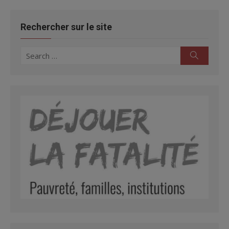
Rechercher sur le site
Search
Search
for: