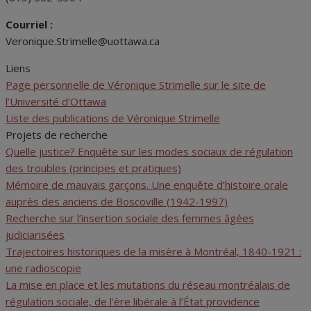
Courriel :
Veronique.Strimelle@uottawa.ca
Liens
Page personnelle de Véronique Strimelle sur le site de
l’Université d’Ottawa
Liste des publications de Véronique Strimelle
Projets de recherche
Quelle justice? Enquête sur les modes sociaux de régulation
des troubles (principes et pratiques)
Mémoire de mauvais garçons. Une enquête d’histoire orale
auprès des anciens de Boscoville (1942-1997)
Recherche sur l’insertion sociale des femmes âgées
judiciarisées
Trajectoires historiques de la misère à Montréal, 1840-1921 :
une radioscopie
La mise en place et les mutations du réseau montréalais de
régulation sociale, de l’ère libérale à l’État providence