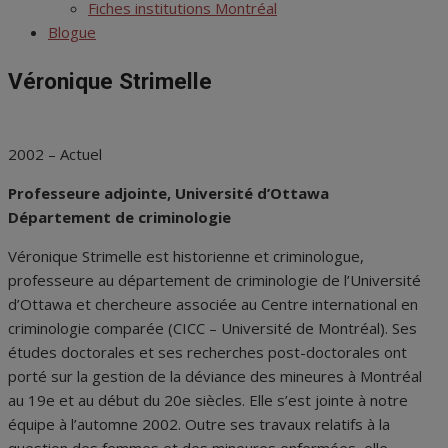
menu
Fiches institutions Montréal
Blogue
Véronique Strimelle
2002 – Actuel
Professeure adjointe, Université d’Ottawa
Département de criminologie
Véronique Strimelle est historienne et criminologue,
professeure au département de criminologie de l’Université
d’Ottawa et chercheure associée au Centre international en
criminologie comparée (CICC – Université de Montréal). Ses
études doctorales et ses recherches post-doctorales ont
porté sur la gestion de la déviance des mineures à Montréal
au 19e et au début du 20e siècles. Elle s’est jointe à notre
équipe à l’automne 2002. Outre ses travaux relatifs à la