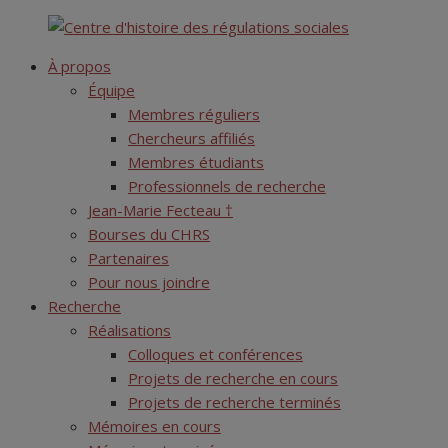
Skip
Centre d'histoire des régulations sociales
to
À propos
content
Équipe
Membres réguliers
Chercheurs affiliés
Membres étudiants
Professionnels de recherche
Jean-Marie Fecteau †
Bourses du CHRS
Partenaires
Pour nous joindre
Recherche
Réalisations
Colloques et conférences
Projets de recherche en cours
Projets de recherche terminés
Mémoires en cours