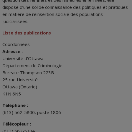
question des femmes et des mineures enfermées, elle
dispose d’une solide connaissance des politiques et pratiques
en matière de réinsertion sociale des populations
judiciarisées.
Liste des publications
Coordonnées
Adresse :
Université d’Ottawa
Département de Criminologie
Bureau : Thompson 223B
25 rue Université
Ottawa (Ontario)
K1N 6N5
Téléphone :
(613) 562-5800, poste 1806
Télécopieur :
(613) 562-5304