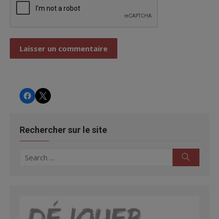
CHRS
CHRS
Rechercher sur le site
Search
Search
for: