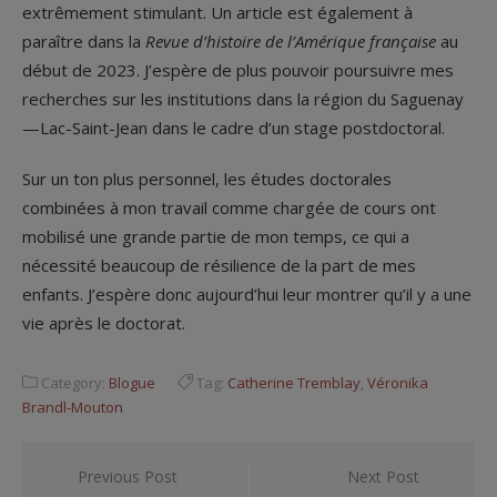
extrêmement stimulant. Un article est également à
paraître dans la
Revue d’histoire de l’Amérique française
au
début de 2023. J’espère de plus pouvoir poursuivre mes
recherches sur les institutions dans la région du Saguenay
—Lac-Saint-Jean dans le cadre d’un stage postdoctoral.
Sur un ton plus personnel, les études doctorales
combinées à mon travail comme chargée de cours ont
mobilisé une grande partie de mon temps, ce qui a
nécessité beaucoup de résilience de la part de mes
enfants. J’espère donc aujourd’hui leur montrer qu’il y a une
vie après le doctorat.
Category:
Blogue
Tag:
Catherine Tremblay
,
Véronika
Brandl-Mouton
Navigation
Previous Post
Next Post