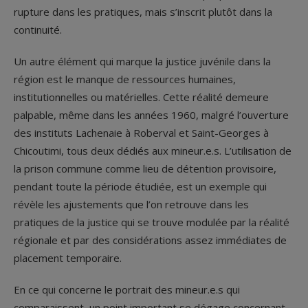
rupture dans les pratiques, mais s’inscrit plutôt dans la
continuité.
Un autre élément qui marque la justice juvénile dans la
région est le manque de ressources humaines,
institutionnelles ou matérielles. Cette réalité demeure
palpable, même dans les années 1960, malgré l’ouverture
des instituts Lachenaie à Roberval et Saint-Georges à
Chicoutimi, tous deux dédiés aux mineur.e.s. L’utilisation de
la prison commune comme lieu de détention provisoire,
pendant toute la période étudiée, est un exemple qui
révèle les ajustements que l’on retrouve dans les
pratiques de la justice qui se trouve modulée par la réalité
régionale et par des considérations assez immédiates de
placement temporaire.
En ce qui concerne le portrait des mineur.e.s qui
comparaissent, un point important se dégage concernant