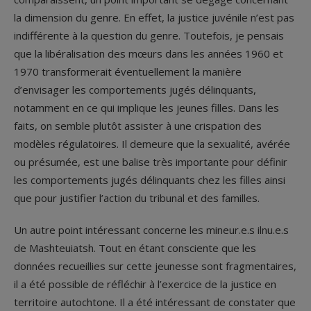
la dimension du genre. En effet, la justice juvénile n’est pas
indifférente à la question du genre. Toutefois, je pensais
que la libéralisation des mœurs dans les années 1960 et
1970 transformerait éventuellement la manière
d’envisager les comportements jugés délinquants,
notamment en ce qui implique les jeunes filles. Dans les
faits, on semble plutôt assister à une crispation des
modèles régulatoires. Il demeure que la sexualité, avérée
ou présumée, est une balise très importante pour définir
les comportements jugés délinquants chez les filles ainsi
que pour justifier l’action du tribunal et des familles.
Un autre point intéressant concerne les mineur.e.s ilnu.e.s
de Mashteuiatsh. Tout en étant consciente que les
données recueillies sur cette jeunesse sont fragmentaires,
il a été possible de réfléchir à l’exercice de la justice en
territoire autochtone. Il a été intéressant de constater que