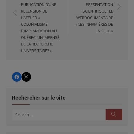
de
PUBLICATION D’UNE
PRÉSENTATION
l'article
RECENSION DE
SCIENTIFIQUE : LE
L’ATELIER «
WEBDOCUMENTAIRE
COLONIALISME
« LES INFIRMIÈRES DE
D’IMPLANTATION AU
LA FOLIE »
QUÉBEC: UN IMPENSÉ
DE LA RECHERCHE
UNIVERSITAIRE? »
CHRS
CHRS
Rechercher sur le site
Search
Search
for: