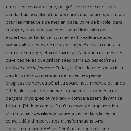
CT :
J’ai pu constater que, malgré l’absence d’une CBES
pendant un peu plus d’une décennie, une justice spécialisée
pour les mineur.e.s se met en place, voire se bricole, dans
la région, et ce principalement sous l’impulsion des
expert.e.s de l’enfance, comme les travailleurs.euses
sociaux.ales. Ces expert.e.s sont appelé.e.s à la cour, à la
demande du juge, et vont favoriser l’adoption de mesures
ouvertes telles que préconisées par la
Loi des écoles de
protection de la jeunesse
. En fait, la Cour des sessions de la
paix lors de la comparution de mineur.e.s passe
progressivement du pénal au social, notamment à partir de
1956, alors que des mineurs présumés « exposés à des
dangers physiques ou moraux » comparaissent devant ce
tribunal. J’ai donc constaté qu’en amont de l’implantation
d’un tribunal spécialisé, la justice juvénile dans la région
connaît déjà d’importantes transformations. Ainsi,
l’ouverture d’une CBES en 1963 ne marque pas une