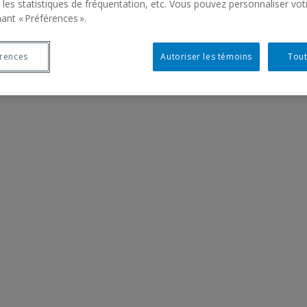
 les statistiques de fréquentation, etc. Vous pouvez personnaliser vot
ant « Préférences ».
érences
Autoriser les témoins
Tout