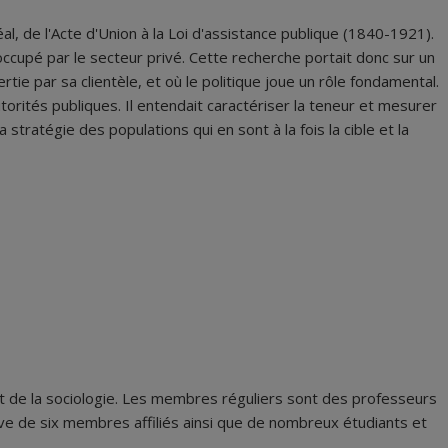
l, de l'Acte d'Union à la Loi d'assistance publique (1840-1921).
occupé par le secteur privé. Cette recherche portait donc sur un
tie par sa clientèle, et où le politique joue un rôle fondamental.
utorités publiques. Il entendait caractériser la teneur et mesurer
stratégie des populations qui en sont à la fois la cible et la
 et de la sociologie. Les membres réguliers sont des professeurs
ve de six membres affiliés ainsi que de nombreux étudiants et