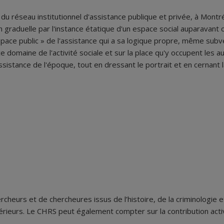
u réseau institutionnel d'assistance publique et privée, à Montréa
 graduelle par l'instance étatique d'un espace social auparavant 
pace public » de l'assistance qui a sa logique propre, même subver
e domaine de l'activité sociale et sur la place qu'y occupent les a
istance de l'époque, tout en dressant le portrait et en cernant la 
rcheurs et de chercheures issus de l’histoire, de la criminologie
rieurs. Le CHRS peut également compter sur la contribution acti