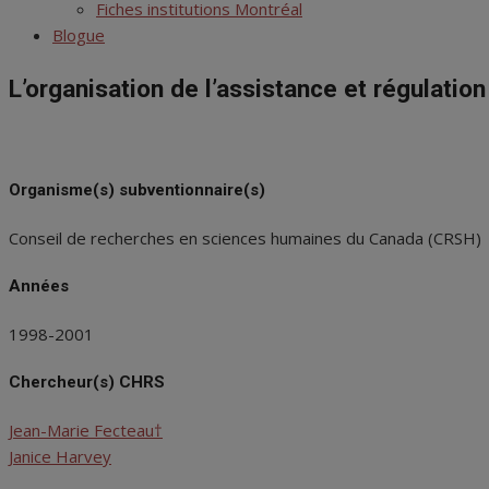
menu
Fiches institutions Montréal
Blogue
L’organisation de l’assistance et régulatio
Organisme(s) subventionnaire(s)
Conseil de recherches en sciences humaines du Canada (CRSH)
Années
1998-2001
Chercheur(s) CHRS
Jean-Marie Fecteau†
Janice Harvey