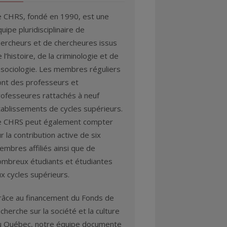
e CHRS, fondé en 1990, est une
uipe pluridisciplinaire de
hercheurs et de chercheures issus
 l’histoire, de la criminologie et de
 sociologie. Les membres réguliers
ont des professeurs et
rofesseures rattachés à neuf
tablissements de cycles supérieurs.
e CHRS peut également compter
r la contribution active de six
mbres affiliés ainsi que de
ombreux étudiants et étudiantes
x cycles supérieurs.
râce au financement du Fonds de
cherche sur la société et la culture
u Québec, notre équipe documente