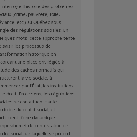
 interroge l’histoire des problèmes
ciaux (crime, pauvreté, folie,
éviance, etc.) au Québec sous
angle des régulations sociales. En
uelques mots, cette approche tente
 saisir les processus de
ransformation historique en
cordant une place privilégiée à
étude des cadres normatifs qui
ructurent la vie sociale, à
mmencer par l’État, les institutions
 le droit. En ce sens, les régulations
ciales se constituent sur le
rritoire du conflit social, et
articipent d’une dynamique
imposition et de contestation de
ordre social par laquelle se produit