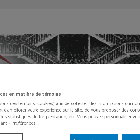
es
s
ces en matière de témoins
isons des témoins (cookies) afin de collecter des informations qui no
t d’améliorer votre expérience sur le site, de vous proposer des cont
ACTIVITÉS SCIENTIFIQUES
RESSOURCES
RÉSEAU INSTITU
 les statistiques de fréquentation, etc. Vous pouvez personnaliser vot
ant « Préférences ».