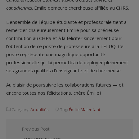
canadiennes
. Émilie demeure chercheuse affiliée au CHRS.
L’ensemble de l’équipe étudiante et professorale tient à
remercier chaleureusement Émilie pour sa précieuse
contribution au CHRS et à la féliciter sincèrement pour
l’obtention de ce poste de professeure à la TELUQ. Ce
poste représente une magnifique opportunité
professionnelle qui lui permettra de déployer pleinement
ses grandes qualités d’enseignante et de chercheuse.
Au plaisir de poursuivre les collaborations futures — et
encore toutes nos félicitations, chère Émilie !
Category:
Actualités
Tag:
Émilie Malenfant
Navigation
Previous Post
de