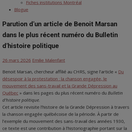
menu
Fiches institutions Montréal
Blogue
Parution d’un article de Benoit Marsan
dans le plus récent numéro du Bulletin
d’histoire politique
Posted
Author
26 mars 2026
Emilie Malenfant
on
Benoit Marsan, chercheur affilié au CHRS, signe l’article «
Du
désespoir à la protestation : la chanson engagée, le
mouvement des sans-travail et la Grande Dépression au
Québec
» dans les pages du plus récent numéro du
Bulletin
d’histoire politique
.
Cet article revisite l’histoire de la Grande Dépression à travers
la chanson engagée québécoise de la période. À partir de
l’exemple du mouvement des sans-travail des années 1930,
ce texte est une contribution à l’historiographie portant sur la