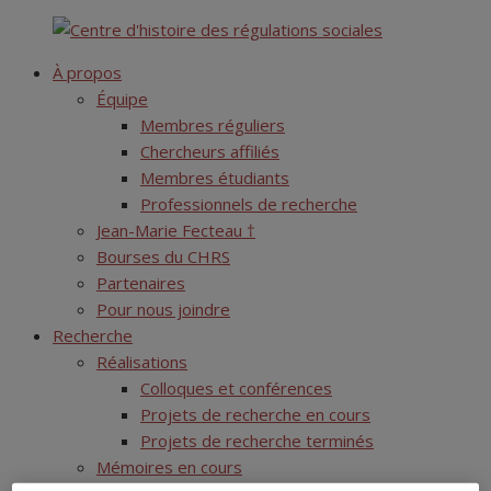
Skip
Centre d'histoire des régulations sociales
to
À propos
content
Équipe
Membres réguliers
Chercheurs affiliés
Membres étudiants
Professionnels de recherche
Jean-Marie Fecteau †
Bourses du CHRS
Partenaires
Pour nous joindre
Recherche
Réalisations
Colloques et conférences
Projets de recherche en cours
Projets de recherche terminés
Mémoires en cours