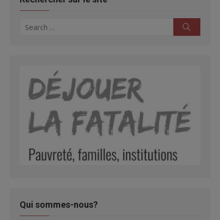
Search
Search
for:
Qui sommes-nous?