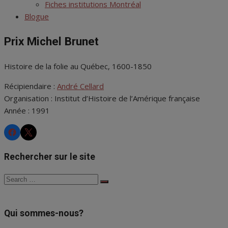
menu
Fiches institutions Montréal
Blogue
Prix Michel Brunet
Histoire de la folie au Québec, 1600-1850
Récipiendaire :
André Cellard
Organisation : Institut d’Histoire de l’Amérique française
Année : 1991
CHRS
CHRS
Rechercher sur le site
Search
Search
for:
Qui sommes-nous?