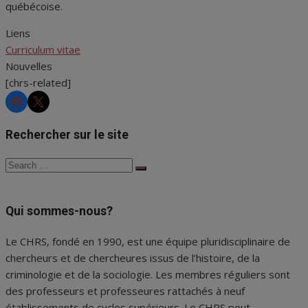
québécoise.
Liens
Curriculum vitae
Nouvelles
[chrs-related]
CHRS
CHRS
Rechercher sur le site
Search
Search
for:
Qui sommes-nous?
Le CHRS, fondé en 1990, est une équipe pluridisciplinaire de
chercheurs et de chercheures issus de l’histoire, de la
criminologie et de la sociologie. Les membres réguliers sont
des professeurs et professeures rattachés à neuf
établissements de cycles supérieurs. Le CHRS peut