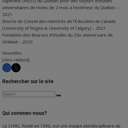
supérieur (MEES) du Québec pour des séjours d’études
universitaires de moins de 2 mois à l’extérieur du Québec –
2021
Bourse du Conseil des ministres de l’Éducation du Canada
(University of Regina & University of Calgary) – 2021
Fondation des Bourses d’études du 25e anniversaire de
Kirkland – 2020
Nouvelles
[chrs-related]
CHRS
CHRS
Rechercher sur le site
Search
Search
for:
Qui sommes-nous?
Le CHRS, fondé en 1990, est une équipe pluridisciplinaire de