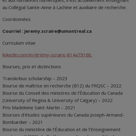
et aux humanités numériques, il est actuellement enseignant
au Collégial Sainte-Anne à Lachine et auxiliaire de recherche.
Coordonnées
Courriel :
jeremy.scraire@umontreal.ca
Curriculum vitae
linkedin.com/in/jérémy-scraire-814a7916b
Bourses, prix et distinctions
Transkribus scholarship – 2023
Bourse de maîtrise en recherche (B1Z) du FRQSC – 2022
Bourse du Conseil des ministres de l’Éducation du Canada
(University of Regina & University of Calgary) – 2022
Prix Madeleine Saint-Martin – 2021
Bourses d’études supérieures du Canada Joseph-Armand-
Bombardier – 2021
Bourse du ministère de l’Éducation et de l’Enseignement