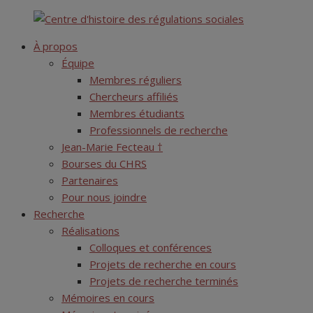
Skip
Centre d'histoire des régulations sociales
to
À propos
content
Équipe
Membres réguliers
Chercheurs affiliés
Membres étudiants
Professionnels de recherche
Jean-Marie Fecteau †
Bourses du CHRS
Partenaires
Pour nous joindre
Recherche
Réalisations
Colloques et conférences
Projets de recherche en cours
Projets de recherche terminés
Mémoires en cours