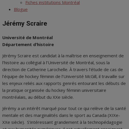
menu
Fiches institutions Montréal
Blogue
Jérémy Scraire
Université de Montréal
Département d’histoire
Jérémy Scraire est candidat à la maîtrise en enseignement de
l’histoire au collégial
à l’Université de Montréal, sous la
direction de Catherine Larochelle. À travers l’étude de cas de
l’équipe de hockey féminin de l’Université McGill, il travaille sur
les enjeux reliés aux rapports genrés entourant les débuts de
la pratique organisée du hockey féminin universitaire
montréalais, au début du XXe siècle.
Jérémy a un
intérêt marqué pour tout ce qui relève de la santé
mentale et des marginalités dans le sport au Canada (XIXe-
XXe siècle). S’intéressant grandement à la technopédagogie