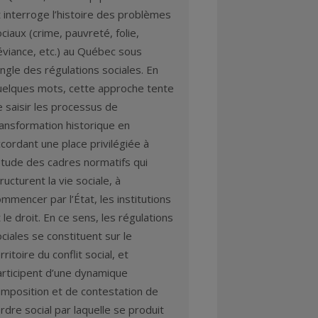
 interroge l’histoire des problèmes
ciaux (crime, pauvreté, folie,
éviance, etc.) au Québec sous
angle des régulations sociales. En
uelques mots, cette approche tente
 saisir les processus de
ransformation historique en
cordant une place privilégiée à
étude des cadres normatifs qui
ructurent la vie sociale, à
mmencer par l’État, les institutions
 le droit. En ce sens, les régulations
ciales se constituent sur le
rritoire du conflit social, et
articipent d’une dynamique
imposition et de contestation de
ordre social par laquelle se produit