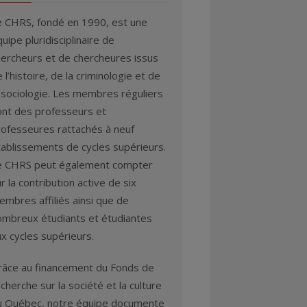
e CHRS, fondé en 1990, est une
uipe pluridisciplinaire de
hercheurs et de chercheures issus
 l’histoire, de la criminologie et de
 sociologie. Les membres réguliers
ont des professeurs et
rofesseures rattachés à neuf
tablissements de cycles supérieurs.
e CHRS peut également compter
r la contribution active de six
mbres affiliés ainsi que de
ombreux étudiants et étudiantes
x cycles supérieurs.
râce au financement du Fonds de
cherche sur la société et la culture
u Québec, notre équipe documente