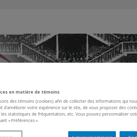
es
s
ces en matière de témoins
isons des témoins (cookies) afin de collecter des informations qui no
t d’améliorer votre expérience sur le site, de vous proposer des cont
ACTIVITÉS SCIENTIFIQUES
RESSOURCES
RÉSEAU INSTITU
 les statistiques de fréquentation, etc. Vous pouvez personnaliser vot
ant « Préférences ».