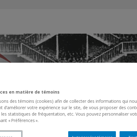
es
s
ces en matière de témoins
isons des témoins (cookies) afin de collecter des informations qui no
t d’améliorer votre expérience sur le site, de vous proposer des cont
ACTIVITÉS SCIENTIFIQUES
RESSOURCES
RÉSEAU INSTITU
 les statistiques de fréquentation, etc. Vous pouvez personnaliser vot
ant « Préférences ».