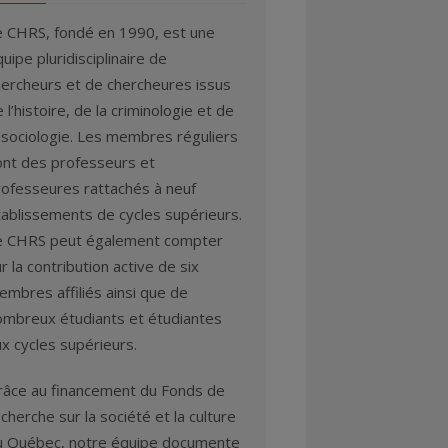
e CHRS, fondé en 1990, est une
uipe pluridisciplinaire de
hercheurs et de chercheures issus
 l’histoire, de la criminologie et de
 sociologie. Les membres réguliers
ont des professeurs et
rofesseures rattachés à neuf
tablissements de cycles supérieurs.
e CHRS peut également compter
r la contribution active de six
mbres affiliés ainsi que de
ombreux étudiants et étudiantes
x cycles supérieurs.
râce au financement du Fonds de
cherche sur la société et la culture
u Québec, notre équipe documente