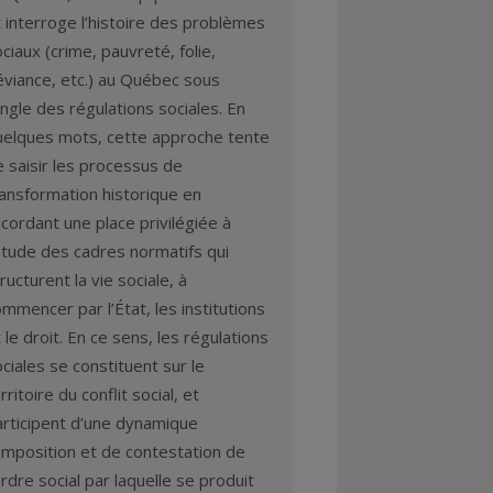
 interroge l’histoire des problèmes
ciaux (crime, pauvreté, folie,
éviance, etc.) au Québec sous
angle des régulations sociales. En
uelques mots, cette approche tente
 saisir les processus de
ransformation historique en
cordant une place privilégiée à
étude des cadres normatifs qui
ructurent la vie sociale, à
mmencer par l’État, les institutions
 le droit. En ce sens, les régulations
ciales se constituent sur le
rritoire du conflit social, et
articipent d’une dynamique
imposition et de contestation de
ordre social par laquelle se produit