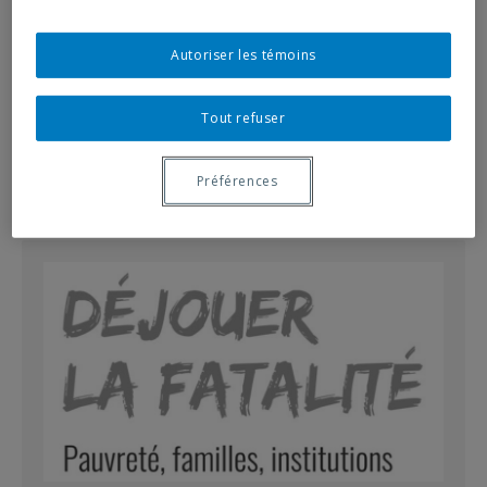
CHRS
CHRS
Autoriser les témoins
Rechercher sur le site
Tout refuser
Search
Search
Préférences
for: