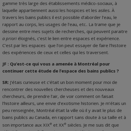
gamme très large des établissements médico-sociaux, à
laquelle appartiennent aussi les hospices et les asiles. À
travers les bains publics il est possible d’aborder l’eau, le
rapport au corps, les usages de l’eau, etc.. La trame que je
dessine entre mes sujets de recherches, qui peuvent paraitre
a priori
éloignés, c’est le lien entre espaces et expérience.
C’est par les espaces que l’on peut essayer de faire l’histoire
des expériences de ceux et celles qui les traversent.
JF : Qu’est-ce qui vous a amenée à Montréal pour
continuer cette étude de l’espace des bains publics ?
SR:
J’étais curieuse et c’était un bon moment pour moi de
rencontrer des nouvelles chercheuses et des nouveaux
chercheurs, de prendre l’air, de voir comment on faisait
l’histoire ailleurs, une envie d’exotisme historien. Je m’étais un
peu renseignée, Montréal était la ville où il y avait le plus de
bains publics au Canada, en rapport sans doute à sa taille et à
e
e
son importance aux XIX
et XX
siècles. Je me suis dit que