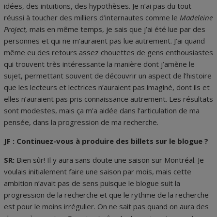
idées, des intuitions, des hypothèses. Je n’ai pas du tout
réussi à toucher des milliers d’internautes comme le
Madeleine
Project,
mais en même temps, je sais que j’ai été lue par des
personnes et qui ne m’auraient pas lue autrement. J’ai quand
même eu des retours assez chouettes de gens enthousiastes
qui trouvent très intéressante la manière dont j’amène le
sujet, permettant souvent de découvrir un aspect de l’histoire
que les lecteurs et lectrices n’auraient pas imaginé, dont ils et
elles n’auraient pas pris connaissance autrement. Les résultats
sont modestes, mais ça m’a aidée dans l’articulation de ma
pensée, dans la progression de ma recherche.
JF : Continuez-vous à produire des billets sur le blogue ?
SR:
Bien sûr! Il y aura sans doute une saison sur Montréal. Je
voulais initialement faire une saison par mois, mais cette
ambition n’avait pas de sens puisque le blogue suit la
progression de la recherche et que le rythme de la recherche
est pour le moins irrégulier. On ne sait pas quand on aura des