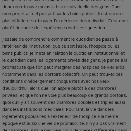
donc on retrouve moins la trace individuelle des gens. Dans
mon projet actuel portant sur les bains publics, il est encore
plus difficile de retrouver l’expérience des individus. C’est donc
plutôt du cadre de l’expérience dont il est question.
J’essaie de comprendre comment le quotidien se passe à
l’intérieur de l’institution, que ce soit l’asile, l’hospice ou les
bains publics. Je mets en relation le quotidien institutionnel et
le quotidien dans les logements privés des gens. Je pense à la
promiscuité que l’on peut imaginer des hospices de vieillards,
notamment dans les dortoirs collectifs. On peut trouver ces
conditions d’hébergement choquantes avec nos yeux
d’aujourd’hui, alors que l’on aspire plutôt à des chambres
privées, et que l’on ne voie plus beaucoup de grands dortoirs,
quoi qu’il y ait souvent des chambres doubles et triples aussi
dans les institutions médicales. Pourtant, la vie dans les
logements populaires à l’extérieur de l’hospice à la même
époque est aussi une vie de promiscuité. Il n’y a pas vraiment
de chambres, il n’y a pas beaucoup de pièces différentes dans