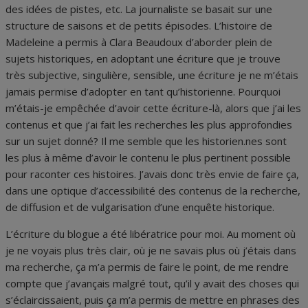
des idées de pistes, etc. La journaliste se basait sur une
structure de saisons et de petits épisodes. L’histoire de
Madeleine a permis à Clara Beaudoux d’aborder plein de
sujets historiques, en adoptant une écriture que je trouve
très subjective, singulière, sensible, une écriture je ne m’étais
jamais permise d’adopter en tant qu’historienne. Pourquoi
m’étais-je empêchée d’avoir cette écriture-là, alors que j’ai les
contenus et que j’ai fait les recherches les plus approfondies
sur un sujet donné? Il me semble que les historien.nes sont
les plus à même d’avoir le contenu le plus pertinent possible
pour raconter ces histoires. J’avais donc très envie de faire ça,
dans une optique d’accessibilité des contenus de la recherche,
de diffusion et de vulgarisation d’une enquête historique.
L’écriture du blogue a été libératrice pour moi. Au moment où
je ne voyais plus très clair, où je ne savais plus où j’étais dans
ma recherche, ça m’a permis de faire le point, de me rendre
compte que j’avançais malgré tout, qu’il y avait des choses qui
s’éclaircissaient, puis ça m’a permis de mettre en phrases des