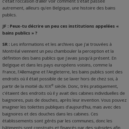
c’était l’occasion d’aller voir comment s’était passée
autrement, ailleurs qu’en Belgique, une histoire des bains
publics.
JF : Peux-tu décrire un peu ces institutions appelées «
bains publics » ?
SR :
Les informations et les archives que j’ai trouvées à
Montréal viennent un peu chambouler la perception et la
définition des bains publics que j’avais jusqu’à présent. En
Belgique et dans les pays européens voisins, comme la
France, l’Allemagne et l’Angleterre, les bains publics sont des
endroits où il était possible de se laver hors de chez soi, à
e
partir de la moitié du XIX
siècle. Donc, très pratiquement,
c’étaient des endroits où il y avait des cabines individuelles de
baignoires, puis de douches, après leur invention. Vous pouvez
imaginer les toilettes publiques d’aujourd’hui, mais avec des
baignoires et des douches dans les cabines. Ces
établissements sont gérés par les communes, donc les
bâtiments sont construits et financés par des subsides afin