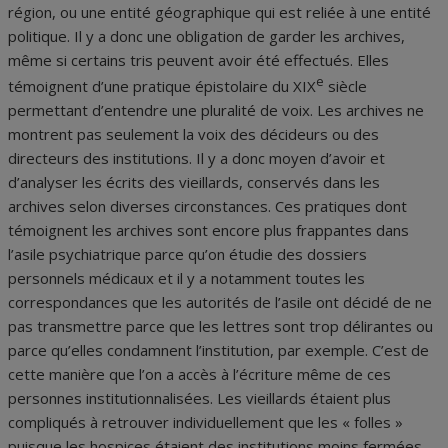
région, ou une entité géographique qui est reliée à une entité
politique. Il y a donc une obligation de garder les archives,
même si certains tris peuvent avoir été effectués. Elles
e
témoignent d’une pratique épistolaire du XIX
siècle
permettant d’entendre une pluralité de voix. Les archives ne
montrent pas seulement la voix des décideurs ou des
directeurs des institutions. Il y a donc moyen d’avoir et
d’analyser les écrits des vieillards, conservés dans les
archives selon diverses circonstances. Ces pratiques dont
témoignent les archives sont encore plus frappantes dans
l’asile psychiatrique parce qu’on étudie des dossiers
personnels médicaux et il y a notamment toutes les
correspondances que les autorités de l’asile ont décidé de ne
pas transmettre parce que les lettres sont trop délirantes ou
parce qu’elles condamnent l’institution, par exemple. C’est de
cette manière que l’on a accès à l’écriture même de ces
personnes institutionnalisées. Les vieillards étaient plus
compliqués à retrouver individuellement que les « folles »
puisque les hospices étaient des institutions moins fermées,