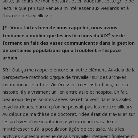
suite, au cours de mon doctorat et en adoptant cette grille de
lecture que j’en suis venue à m’intéresser aux vieillards et à
l’histoire de la vieillesse.
JF : Vous faites bien de nous rappeler, nous avons
e
tendance à oublier que les institutions du XIX
siècle
forment en fait des vases communicants dans la gestion
de certaines populations qui « troublent » l’espace
urbain.
SR :
Oui, ça me rappelle encore un autre élément. Au-delà de la
perspective méthodologique de travailler sur des archives
institutionnelles et de s’intéresser à ces institutions, à cette
histoire, il y a vraiment un lien entre asile et hospice. En fait,
beaucoup de personnes âgées se retrouvent dans les asiles
psychiatriques, parce qu’on ne pouvait pas les mettre ailleurs.
Au début de ma thèse de doctorat, l’idée était de travailler sur
les archives d’une institution psychiatrique, mais de ne
m’intéresser qu’à la population âgée de cet asile. Mais les
archives sur lesquelles je devais travailler n’étaient finalement