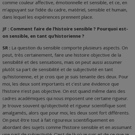
comme couleur affective, émotionnelle et sensible, et ce, en
m’appuyant sur l’idée du cadre, matériel, sensible et humain,
dans lequel les expériences prennent place.
JF : Comment faire de l’histoire sensible ? Pourquoi est-
on sensible, en tant qu’historienne ?
SR :
La question du sensible comporte plusieurs aspects. On
peut, très certainement, faire une histoire objective de la
sensibilité et des sensations, mais on peut aussi assumer
plutôt sa part de sensibilité et de subjectivité en tant
qu’historienne, et je crois que je suis tenante des deux. Pour
moi, les deux sont importants et c’est une évidence que
l’histoire n’est pas objective. On est quand même dans des
cadres académiques qui nous imposent une certaine rigueur.
Je trouve souvent qu’objectivité et rigueur scientifique sont
amalgamés, alors que pour moi, les deux sont fort différents.
On peut être tout à fait rigoureux scientifiquement en
abordant des sujets comme l’histoire sensible et en assumant
une part de subjectivité. C’est de là où je suis et de ce que je