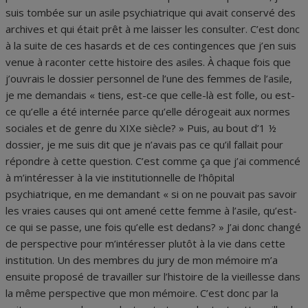
suis tombée sur un asile psychiatrique qui avait conservé des
archives et qui était prêt à me laisser les consulter. C’est donc
à la suite de ces hasards et de ces contingences que j’en suis
venue à raconter cette histoire des asiles. À chaque fois que
j’ouvrais le dossier personnel de l’une des femmes de l’asile,
je me demandais « tiens, est-ce que celle-là est folle, ou est-
ce qu’elle a été internée parce qu’elle dérogeait aux normes
sociales et de genre du XIXe siècle? » Puis, au bout d’1 ½
dossier, je me suis dit que je n’avais pas ce qu’il fallait pour
répondre à cette question. C’est comme ça que j’ai commencé
à m’intéresser à la vie institutionnelle de l’hôpital
psychiatrique, en me demandant « si on ne pouvait pas savoir
les vraies causes qui ont amené cette femme à l’asile, qu’est-
ce qui se passe, une fois qu’elle est dedans? » J’ai donc changé
de perspective pour m’intéresser plutôt à la vie dans cette
institution. Un des membres du jury de mon mémoire m’a
ensuite proposé de travailler sur l’histoire de la vieillesse dans
la même perspective que mon mémoire. C’est donc par la