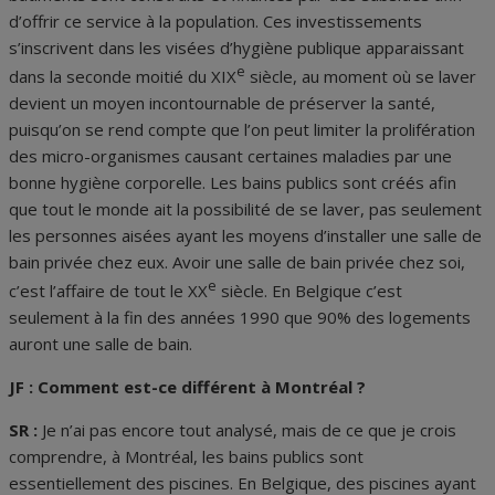
d’offrir ce service à la population. Ces investissements
s’inscrivent dans les visées d’hygiène publique apparaissant
e
dans la seconde moitié du XIX
siècle, au moment où se laver
devient un moyen incontournable de préserver la santé,
puisqu’on se rend compte que l’on peut limiter la prolifération
des micro-organismes causant certaines maladies par une
bonne hygiène corporelle. Les bains publics sont créés afin
que tout le monde ait la possibilité de se laver, pas seulement
les personnes aisées ayant les moyens d’installer une salle de
bain privée chez eux. Avoir une salle de bain privée chez soi,
e
c’est l’affaire de tout le XX
siècle. En Belgique c’est
seulement à la fin des années 1990 que 90% des logements
auront une salle de bain.
JF : Comment est-ce différent à Montréal ?
SR :
Je n’ai pas encore tout analysé, mais de ce que je crois
comprendre, à Montréal, les bains publics sont
essentiellement des piscines. En Belgique, des piscines ayant