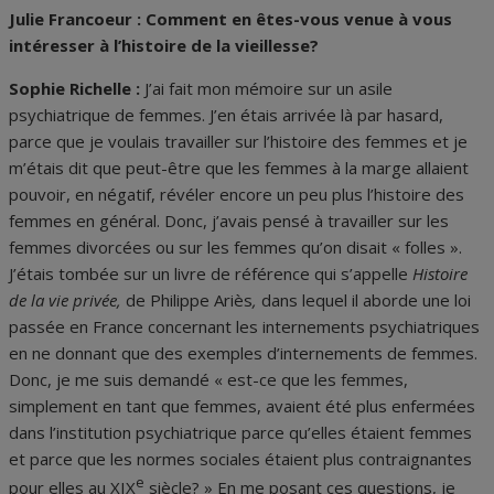
Julie Francoeur : Comment en êtes-vous venue à vous
intéresser à l’histoire de la vieillesse?
Sophie Richelle :
J’ai fait mon mémoire sur un asile
psychiatrique de femmes. J’en étais arrivée là par hasard,
parce que je voulais travailler sur l’histoire des femmes et je
m’étais dit que peut-être que les femmes à la marge allaient
pouvoir, en négatif, révéler encore un peu plus l’histoire des
femmes en général. Donc, j’avais pensé à travailler sur les
femmes divorcées ou sur les femmes qu’on disait « folles ».
J’étais tombée sur un livre de référence qui s’appelle
Histoire
de la vie privée,
de Philippe Ariès
,
dans lequel il aborde une loi
passée en France concernant les internements psychiatriques
en ne donnant que des exemples d’internements de femmes.
Donc, je me suis demandé « est-ce que les femmes,
simplement en tant que femmes, avaient été plus enfermées
dans l’institution psychiatrique parce qu’elles étaient femmes
et parce que les normes sociales étaient plus contraignantes
e
pour elles au XIX
siècle? » En me posant ces questions, je