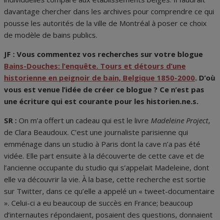
davantage chercher dans les archives pour comprendre ce qui
pousse les autorités de la ville de Montréal à poser ce choix
de modèle de bains publics.
JF : Vous commentez vos recherches sur votre blogue
Bains-Douches: l’enquête. Tours et détours d’une
historienne en peignoir de bain, Belgique 1850-2000
. D’où
vous est venue l’idée de créer ce blogue ? Ce n’est pas
une écriture qui est courante pour les historien.ne.s.
SR :
On m’a offert un cadeau qui est le livre
Madeleine Project
,
de Clara Beaudoux. C’est une journaliste parisienne qui
emménage dans un studio à Paris dont la cave n’a pas été
vidée. Elle part ensuite à la découverte de cette cave et de
l’ancienne occupante du studio qui s’appelait Madeleine, dont
elle va découvrir la vie. À la base, cette recherche est sortie
sur Twitter, dans ce qu’elle a appelé un « tweet-documentaire
». Celui-ci a eu beaucoup de succès en France; beaucoup
d’internautes répondaient, posaient des questions, donnaient