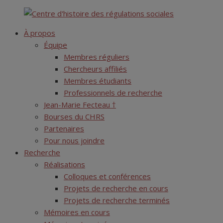
Skip
Centre d'histoire des régulations sociales
to
À propos
content
Équipe
Membres réguliers
Chercheurs affiliés
Membres étudiants
Professionnels de recherche
Jean-Marie Fecteau †
Bourses du CHRS
Partenaires
Pour nous joindre
Recherche
Réalisations
Colloques et conférences
Projets de recherche en cours
Projets de recherche terminés
Mémoires en cours