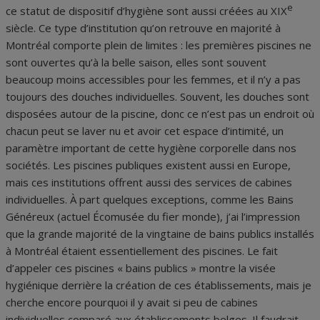
e
ce statut de dispositif d’hygiène sont aussi créées au XIX
siècle. Ce type d’institution qu’on retrouve en majorité à
Montréal comporte plein de limites : les premières piscines ne
sont ouvertes qu’à la belle saison, elles sont souvent
beaucoup moins accessibles pour les femmes, et il n’y a pas
toujours des douches individuelles. Souvent, les douches sont
disposées autour de la piscine, donc ce n’est pas un endroit où
chacun peut se laver nu et avoir cet espace d’intimité, un
paramètre important de cette hygiène corporelle dans nos
sociétés. Les piscines publiques existent aussi en Europe,
mais ces institutions offrent aussi des services de cabines
individuelles. À part quelques exceptions, comme les Bains
Généreux (actuel Écomusée du fier monde), j’ai l’impression
que la grande majorité de la vingtaine de bains publics installés
à Montréal étaient essentiellement des piscines. Le fait
d’appeler ces piscines « bains publics » montre la visée
hygiénique derrière la création de ces établissements, mais je
cherche encore pourquoi il y avait si peu de cabines
individuelles comparé aux établissements belges. Il faudrait