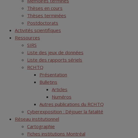
Mémoires terminés
Thèses en cours
Thèses terminées
Postdoctorats
Activités scientifiques
Ressources
SIRS
Liste des jeux de données
Liste des rapports sériels
RCHTQ
Présentation
Bulletins
Articles
Numéros
Autres publications du RCHTQ
Cyberexposition : Déjouer la fatalité
Réseau institutionnel
Cartographie
Fiches institutions Montréal