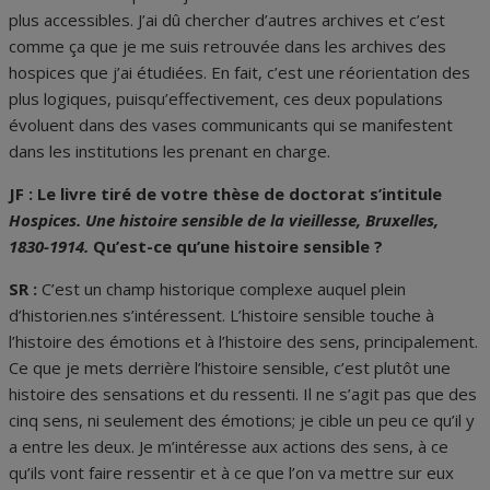
plus accessibles. J’ai dû chercher d’autres archives et c’est
comme ça que je me suis retrouvée dans les archives des
hospices que j’ai étudiées. En fait, c’est une réorientation des
plus logiques, puisqu’effectivement, ces deux populations
évoluent dans des vases communicants qui se manifestent
dans les institutions les prenant en charge.
JF : Le livre tiré de votre thèse de doctorat s’intitule
Hospices. Une histoire sensible de la vieillesse, Bruxelles,
1830-1914.
Qu’est-ce qu’une histoire sensible ?
SR :
C’est un champ historique complexe auquel plein
d’historien.nes s’intéressent. L’histoire sensible touche à
l’histoire des émotions et à l’histoire des sens, principalement.
Ce que je mets derrière l’histoire sensible, c’est plutôt une
histoire des sensations et du ressenti. Il ne s’agit pas que des
cinq sens, ni seulement des émotions; je cible un peu ce qu’il y
a entre les deux. Je m’intéresse aux actions des sens, à ce
qu’ils vont faire ressentir et à ce que l’on va mettre sur eux