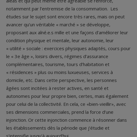
aléas et qui peut même être agréable se renforce,
notamment par l’entremise de la consommation. Les
études sur le sujet sont encore très rares, mais on peut
avancer qu’un véritable « marché » se développe,
proposant aux aîné.e.s mille et une façons d’améliorer leur
condition physique et mentale, leur autonomie, leur
« utilité » sociale : exercices physiques adaptés, cours pour
le « 3
e
âge », loisirs divers, régimes d’assurance
complémentaires, tourisme, tours d’habitation et
« résidences » plus ou moins luxueuses, services à
domicile, etc. Dans cette perspective, les personnes
âgées sont incitées à rester actives, en santé et
autonomes pour leur propre bien, certes, mais également
pour celui de la collectivité. En cela, ce «bien-vieillir», avec
ses dimensions commerciales, prend la force d’une
injonction. Or cette injonction commence à résonner dans
les établissements dès la période que j’étudie et
s’intensifie jusqu’à aujourd’hui.