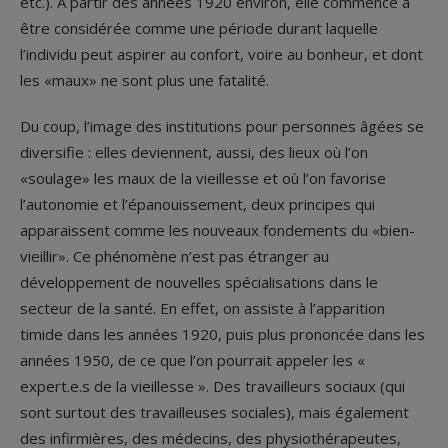
etc.). À partir des années 1920 environ, elle commence à
être considérée comme une période durant laquelle
l’individu peut aspirer au confort, voire au bonheur, et dont
les «maux» ne sont plus une fatalité.
Du coup, l’image des institutions pour personnes âgées se
diversifie : elles deviennent, aussi, des lieux où l’on
«soulage» les maux de la vieillesse et où l’on favorise
l’autonomie et l’épanouissement, deux principes qui
apparaissent comme les nouveaux fondements du «bien-
vieillir». Ce phénomène n’est pas étranger au
développement de nouvelles spécialisations dans le
secteur de la santé. En effet, on assiste à l’apparition
timide dans les années 1920, puis plus prononcée dans les
années 1950, de ce que l’on pourrait appeler les «
expert.e.s de la vieillesse ». Des travailleurs sociaux (qui
sont surtout des travailleuses sociales), mais également
des infirmières, des médecins, des physiothérapeutes,