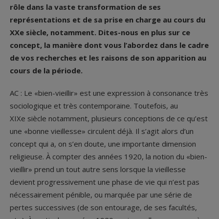
rôle dans la vaste transformation de ses
représentations et de sa prise en charge au cours du
XX
e
siècle, notamment. Dites-nous en plus sur ce
concept, la manière dont vous l’abordez dans le cadre
de vos recherches et les raisons de son apparition au
cours de la période.
AC : Le «bien-vieillir» est une expression à consonance très
sociologique et très contemporaine. Toutefois, au
XIX
e
siècle notamment, plusieurs conceptions de ce qu’est
une «bonne vieillesse» circulent déjà. Il s’agit alors d’un
concept qui a, on s’en doute, une importante dimension
religieuse. À compter des années 1920, la notion du «bien-
vieillir» prend un tout autre sens lorsque la vieillesse
devient progressivement une phase de vie qui n’est pas
nécessairement pénible, ou marquée par une série de
pertes successives (de son entourage, de ses facultés,