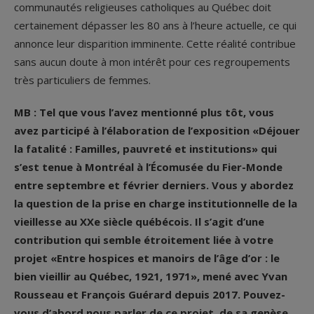
communautés religieuses catholiques au Québec doit
certainement dépasser les 80 ans à l’heure actuelle, ce qui
annonce leur disparition imminente. Cette réalité contribue
sans aucun doute à mon intérêt pour ces regroupements
très particuliers de femmes.
MB : Tel que vous l’avez mentionné plus tôt, vous
avez participé à l’élaboration de l’exposition «Déjouer
la fatalité : Familles, pauvreté et institutions» qui
s’est tenue à Montréal à l’Écomusée du Fier-Monde
entre septembre et février derniers. Vous y abordez
la question de la prise en charge institutionnelle de la
vieillesse au XX
e
siècle québécois. Il s’agit d’une
contribution qui semble étroitement liée à votre
projet «
Entre hospices et manoirs de l’âge d’or : le
bien vieillir au Québec, 1921, 1971», mené avec Yvan
Rousseau et François Guérard depuis 2017. Pouvez-
vous d’abord nous parler de ce projet, de sa genèse