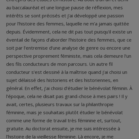
au baccalauréat et une longue pause de réflexion, mes
intérêts se sont précisés et j’ai développé une passion
pour l’histoire des femmes, laquelle ne m’a jamais quittée
depuis. Évidemment, cela ne dit pas tout puisqu’il existe un
éventail de façons d’aborder l’histoire des femmes, que ce
soit par l’entremise d’une analyse de genre ou encore une
perspective proprement féministe, mais cela demeure l’un
des fils conducteurs de mon parcours. Un autre fil
conducteur s’est dessiné à la maîtrise quand j’ai choisi un
sujet délaissé des historiens et des historiennes, en
général. En effet, j’ai choisi d’étudier le bénévolat féminin. À
l’époque, cela ne disait pas grand-chose à mes pairs ! Il y
avait, certes, plusieurs travaux sur la philanthropie
féminine, mais je souhaitais plutôt étudier le bénévolat
comme une forme de travail très féminine et, surtout,
gratuite. Au doctorat ensuite, je me suis intéressée à
l’histoire de la vieillesse féminine. Là encore, je me