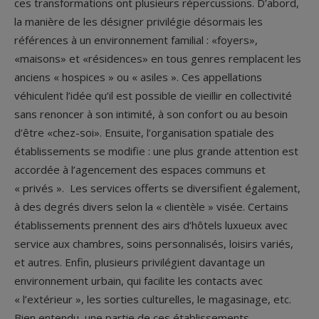
ces transformations ont plusieurs répercussions. D’abord,
la manière de les désigner privilégie désormais les
références à un environnement familial : «foyers»,
«maisons» et «résidences» en tous genres remplacent les
anciens « hospices » ou « asiles ». Ces appellations
véhiculent l’idée qu’il est possible de vieillir en collectivité
sans renoncer à son intimité, à son confort ou au besoin
d’être «chez-soi». Ensuite, l’organisation spatiale des
établissements se modifie : une plus grande attention est
accordée à l’agencement des espaces communs et
« privés ». Les services offerts se diversifient également,
à des degrés divers selon la « clientèle » visée. Certains
établissements prennent des airs d’hôtels luxueux avec
service aux chambres, soins personnalisés, loisirs variés,
et autres. Enfin, plusieurs privilégient davantage un
environnement urbain, qui facilite les contacts avec
« l’extérieur », les sorties culturelles, le magasinage, etc.
Bien entendu, une partie de ces établissements