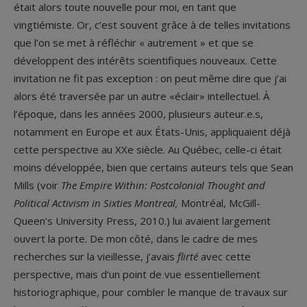
était alors toute nouvelle pour moi, en tant que
vingtiémiste. Or, c’est souvent grâce à de telles invitations
que l’on se met à réfléchir « autrement » et que se
développent des intérêts scientifiques nouveaux. Cette
invitation ne fit pas exception : on peut même dire que j’ai
alors été traversée par un autre «éclair» intellectuel. À
l’époque, dans les années 2000, plusieurs auteur.e.s,
notamment en Europe et aux États-Unis, appliquaient déjà
cette perspective au XX
e
siècle. Au Québec, celle-ci était
moins développée, bien que certains auteurs tels que Sean
Mills (voir
The Empire Within: Postcolonial Thought and
Political Activism in Sixties Montreal,
Montréal, McGill-
Queen’s University Press, 2010.) lui avaient largement
ouvert la porte. De mon côté, dans le cadre de mes
recherches sur la vieillesse, j’avais
flirté
avec cette
perspective, mais d’un point de vue essentiellement
historiographique, pour combler le manque de travaux sur