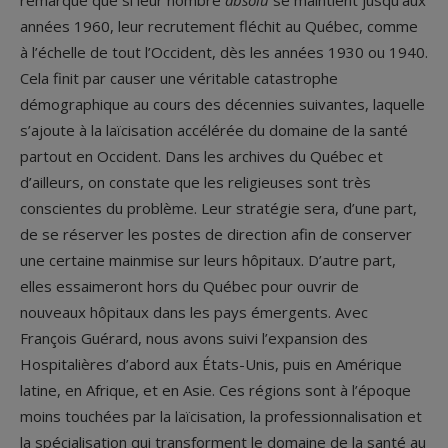
remarqué que si leur nombre
absolu
se maintient jusqu’aux
années 1960, leur recrutement fléchit au Québec, comme
à l’échelle de tout l’Occident, dès les années 1930 ou 1940.
Cela finit par causer une véritable catastrophe
démographique au cours des décennies suivantes, laquelle
s’ajoute à la laïcisation accélérée du domaine de la santé
partout en Occident. Dans les archives du Québec et
d’ailleurs, on constate que les religieuses sont très
conscientes du problème. Leur stratégie sera, d’une part,
de se réserver les postes de direction afin de conserver
une certaine mainmise sur leurs hôpitaux. D’autre part,
elles essaimeront hors du Québec pour ouvrir de
nouveaux hôpitaux dans les pays émergents. Avec
François Guérard, nous avons suivi l’expansion des
Hospitalières d’abord aux États-Unis, puis en Amérique
latine, en Afrique, et en Asie. Ces régions sont à l’époque
moins touchées par la laïcisation, la professionnalisation et
la spécialisation qui transforment le domaine de la santé au