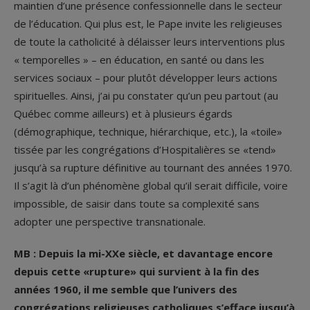
maintien d’une présence confessionnelle dans le secteur
de l’éducation. Qui plus est, le Pape invite les religieuses
de toute la catholicité à délaisser leurs interventions plus
« temporelles » – en éducation, en santé ou dans les
services sociaux – pour plutôt développer leurs actions
spirituelles. Ainsi, j’ai pu constater qu’un peu partout (au
Québec comme ailleurs) et à plusieurs égards
(démographique, technique, hiérarchique, etc.), la «toile»
tissée par les congrégations d’Hospitalières se «tend»
jusqu’à sa rupture définitive au tournant des années 1970.
Il s’agit là d’un phénomène global qu’il serait difficile, voire
impossible, de saisir dans toute sa complexité sans
adopter une perspective transnationale.
MB : Depuis la mi-XX
e
siècle, et davantage encore
depuis cette «rupture» qui survient à la fin des
années 1960, il me semble que l’univers des
congrégations religieuses catholiques s’efface jusqu’à