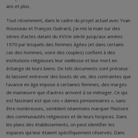
ans et plus.
Tout récemment, dans le cadre du projet actuel avec Yvan
Rousseau et François Guérard, j’ai mis la main sur des
séries d’actes datant du XVIII
e
siècle jusqu’aux années
1970 par lesquels des femmes âgées (et dans certains
cas des hommes, voire des couples) confient à des
institutions religieuses leur vieillesse et leur mort en
échange de leurs biens. De tels documents sont précieux :
ils laissent entrevoir des bouts de vie, des contraintes que
l’avance en âge impose à certaines femmes, des marges
de manœuvre que d’autres arrivent à se ménager. Ce qui
est fascinant est que ces « dames pensionnaires », sans
être nombreuses, semblent néanmoins marquer l’histoire
des communautés religieuses et de leurs hospices. Dans
les plans des établissements, on peut identifier les
espaces qui leur étaient spécifiquement réservés. Dans