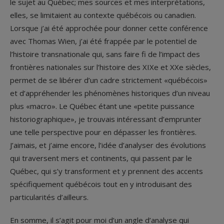
le sujet au Québec; mes sources et mes interprétations,
elles, se limitaient au contexte québécois ou canadien.
Lorsque j’ai été approchée pour donner cette conférence
avec Thomas Wien, j’ai été frappée par le potentiel de
l’histoire transnationale qui, sans faire fi de l’impact des
frontières nationales sur l’histoire des XIX
e
et XX
e
siècles,
permet de se libérer d’un cadre strictement «québécois»
et d’appréhender les phénomènes historiques d’un niveau
plus «macro». Le Québec étant une «petite puissance
historiographique», je trouvais intéressant d’emprunter
une telle perspective pour en dépasser les frontières.
J’aimais, et j’aime encore, l’idée d’analyser des évolutions
qui traversent mers et continents, qui passent par le
Québec, qui s’y transforment et y prennent des accents
spécifiquement québécois tout en y introduisant des
particularités d’ailleurs.
En somme, il s’agit pour moi d’un angle d’analyse qui