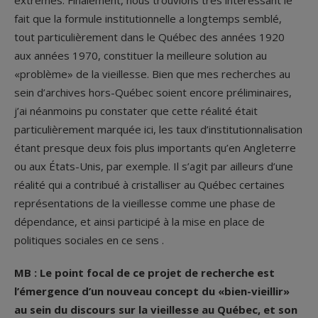
extrêmes. Finalement, nous trouvions très intéressant le
fait que la formule institutionnelle a longtemps semblé,
tout particulièrement dans le Québec des années 1920
aux années 1970, constituer la meilleure solution au
«problème» de la vieillesse. Bien que mes recherches au
sein d’archives hors-Québec soient encore préliminaires,
j’ai néanmoins pu constater que cette réalité était
particulièrement marquée ici, les taux d’institutionnalisation
étant presque deux fois plus importants qu’en Angleterre
ou aux États-Unis, par exemple. Il s’agit par ailleurs d’une
réalité qui a contribué à cristalliser au Québec certaines
représentations de la vieillesse comme une phase de
dépendance, et ainsi participé à la mise en place de
politiques sociales en ce sens .
MB : Le point focal de ce projet de recherche est
l’émergence d’un nouveau concept du «bien-vieillir»
au sein du discours sur la vieillesse au Québec, et son