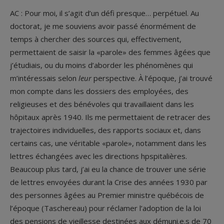
AC : Pour moi, il s’agit d’un défi presque… perpétuel. Au
doctorat, je me souviens avoir passé énormément de
temps à chercher des sources qui, effectivement,
permettaient de saisir la «parole» des femmes âgées que
j’étudiais, ou du moins d’aborder les phénomènes qui
m’intéressais selon
leur
perspective. À l’époque, j’ai trouvé
mon compte dans les dossiers des employées, des
religieuses et des bénévoles qui travaillaient dans les
hôpitaux après 1940. Ils me permettaient de retracer des
trajectoires individuelles, des rapports sociaux et, dans
certains cas, une véritable «parole», notamment dans les
lettres échangées avec les directions hpspitalières.
Beaucoup plus tard, j’ai eu la chance de trouver une série
de lettres envoyées durant la Crise des années 1930 par
des personnes âgées au Premier ministre québécois de
l’époque (Taschereau) pour réclamer l’adoption de la loi
des pensions de vieillesse destinées aux démuni.e.s de 70