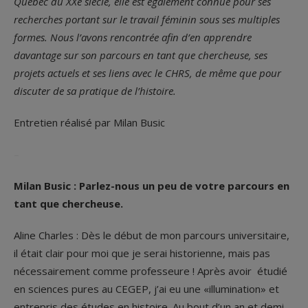
Québec du XX
e
siècle, elle est également connue pour ses
recherches portant sur le travail féminin sous ses multiples
formes. Nous l’avons rencontrée afin d’en apprendre
davantage sur son parcours en tant que chercheuse, ses
projets actuels et ses liens avec le CHRS, de même que pour
discuter de sa pratique de l’histoire.
Entretien réalisé par Milan Busic
–
Milan Busic : Parlez-nous un peu de votre parcours en
tant que chercheuse.
Aline Charles : Dès le début de mon parcours universitaire,
il était clair pour moi que je serai historienne, mais pas
nécessairement comme professeure ! Après avoir étudié
en sciences pures au CEGEP, j’ai eu une «illumination» et
entrepris des études en histoire. Au bout d’un an et demi