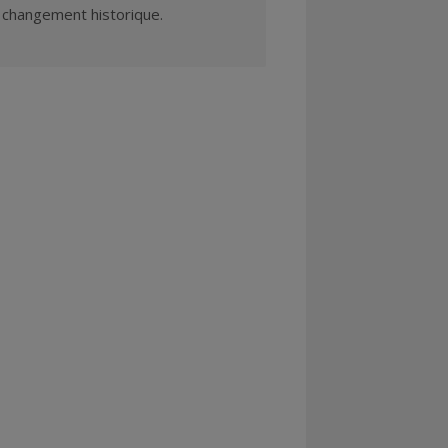
e changement historique.