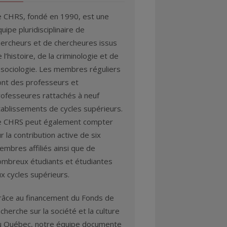
e CHRS, fondé en 1990, est une
uipe pluridisciplinaire de
hercheurs et de chercheures issus
 l’histoire, de la criminologie et de
 sociologie. Les membres réguliers
ont des professeurs et
rofesseures rattachés à neuf
tablissements de cycles supérieurs.
e CHRS peut également compter
r la contribution active de six
mbres affiliés ainsi que de
ombreux étudiants et étudiantes
x cycles supérieurs.
râce au financement du Fonds de
cherche sur la société et la culture
u Québec, notre équipe documente