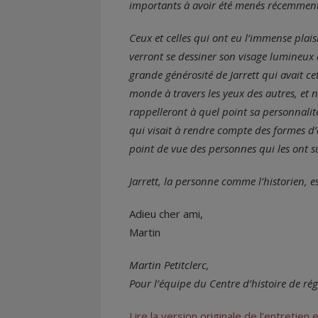
importants à avoir été menés récemment
Ceux et celles qui ont eu l’immense plais
verront se dessiner son visage lumineux au
grande générosité de Jarrett qui avait ce
monde à travers les yeux des autres, et 
rappelleront à quel point sa personnalité 
qui visait à rendre compte des formes d’
point de vue des personnes qui les ont s
Jarrett, la personne comme l’historien, 
Adieu cher ami,
Martin
Martin Petitclerc,
Pour l’équipe du Centre d’histoire de rég
Lire la version originale de l’entretien 