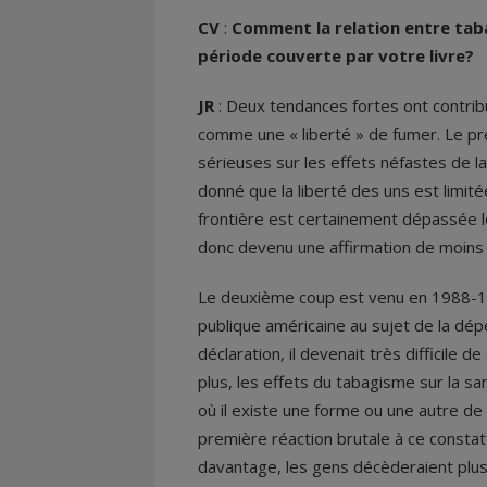
CV
:
Comment la relation entre taba
période couverte par votre livre?
JR
: Deux tendances fortes ont contribué
comme une « liberté » de fumer. Le pre
sérieuses sur les effets néfastes de 
donné que la liberté des uns est limité
frontière est certainement dépassée lor
donc devenu une affirmation de moins 
Le deuxième coup est venu en 1988-198
publique américaine au sujet de la dép
déclaration, il devenait très difficile de
plus, les effets du tabagisme sur la 
où il existe une forme ou une autre de
première réaction brutale à ce consta
davantage, les gens décèderaient plus