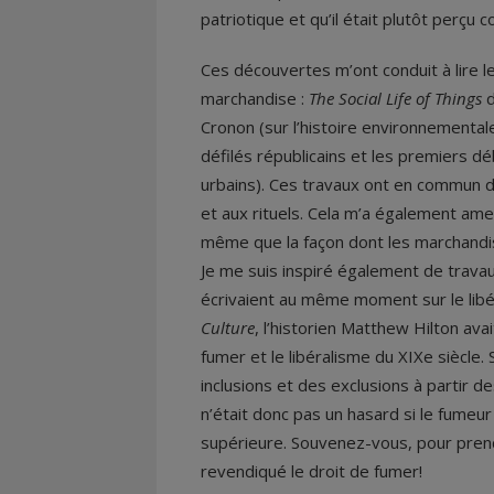
patriotique et qu’il était plutôt perçu
Ces découvertes m’ont conduit à lire le
marchandise :
The Social Life of Things
d
Cronon (sur l’histoire environnemental
défilés républicains et les premiers dé
urbains). Ces travaux ont en commun d
et aux rituels. Cela m’a également amené
même que la façon dont les marchandis
Je me suis inspiré également de trava
écrivaient au même moment sur le libé
Culture
, l’historien Matthew Hilton avai
fumer et le libéralisme du XIXe siècle. S
inclusions et des exclusions à partir 
n’était donc pas un hasard si le fumeu
supérieure. Souvenez-vous, pour prend
revendiqué le droit de fumer!