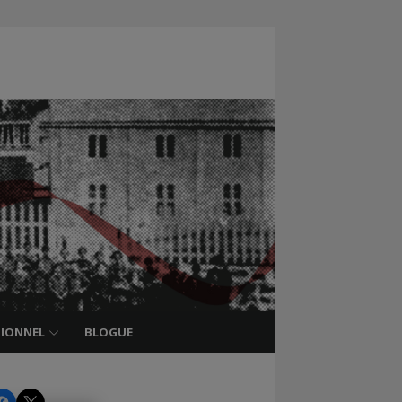
TIONNEL
BLOGUE
CHRS
CHRS