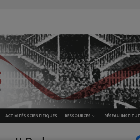
es
s
ACTIVITÉS SCIENTIFIQUES
RESSOURCES
RÉSEAU INSTITU