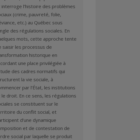
 interroge l’histoire des problèmes
ciaux (crime, pauvreté, folie,
éviance, etc.) au Québec sous
angle des régulations sociales. En
uelques mots, cette approche tente
 saisir les processus de
ransformation historique en
cordant une place privilégiée à
étude des cadres normatifs qui
ructurent la vie sociale, à
mmencer par l’État, les institutions
 le droit. En ce sens, les régulations
ciales se constituent sur le
rritoire du conflit social, et
articipent d’une dynamique
imposition et de contestation de
ordre social par laquelle se produit