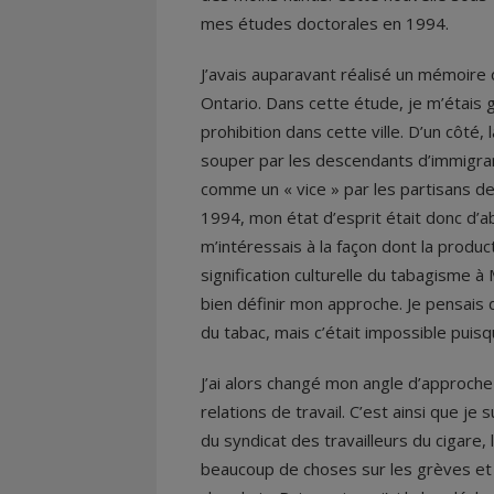
mes études doctorales en 1994.
J’avais auparavant réalisé un mémoire 
Ontario. Dans cette étude, je m’étais 
prohibition dans cette ville. D’un côt
souper par les descendants d’immigrant
comme un « vice » par les partisans de
1994, mon état d’esprit était donc d’a
m’intéressais à la façon dont la product
signification culturelle du tabagisme à
bien définir mon approche. Je pensais 
du tabac, mais c’était impossible puisq
J’ai alors changé mon angle d’approch
relations de travail. C’est ainsi que je
du syndicat des travailleurs du cigare, 
beaucoup de choses sur les grèves et le