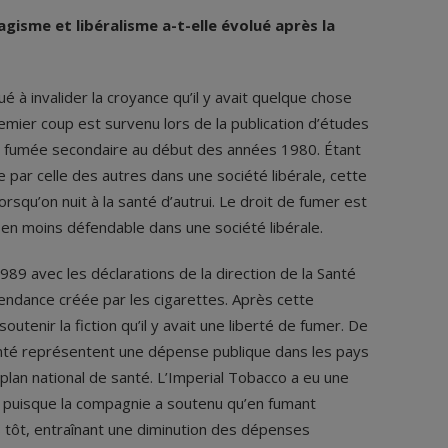
gisme et libéralisme a-t-elle évolué après la
 à invalider la croyance qu’il y avait quelque chose
mier coup est survenu lors de la publication d’études
la fumée secondaire au début des années 1980. Étant
e par celle des autres dans une société libérale, cette
squ’on nuit à la santé d’autrui. Le droit de fumer est
en moins défendable dans une société libérale.
9 avec les déclarations de la direction de la Santé
endance créée par les cigarettes. Après cette
 soutenir la fiction qu’il y avait une liberté de fumer. De
santé représentent une dépense publique dans les pays
 plan national de santé. L’Imperial Tobacco a eu une
t puisque la compagnie a soutenu qu’en fumant
 tôt, entraînant une diminution des dépenses