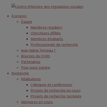
Skip
Centre d'histoire des régulations sociales
to
À propos
content
Équipe
Membres réguliers
Chercheurs affiliés
Membres étudiants
Professionnels de recherche
Jean-Marie Fecteau †
Bourses du CHRS
Partenaires
Pour nous joindre
Recherche
Réalisations
Colloques et conférences
Projets de recherche en cours
Projets de recherche terminés
Mémoires en cours