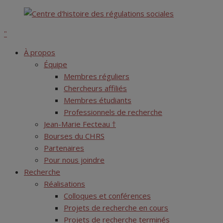
Skip
Centre d'histoire des régulations sociales
to
content
À propos
Équipe
Membres réguliers
Chercheurs affiliés
Membres étudiants
Professionnels de recherche
Jean-Marie Fecteau †
Bourses du CHRS
Partenaires
Pour nous joindre
Recherche
Réalisations
Colloques et conférences
Projets de recherche en cours
Projets de recherche terminés