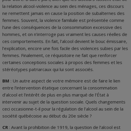
la relation alcool-violence au sein des ménages, ces discours
ne remettent jamais en cause la position de subalternes des
femmes. Souvent, la violence familiale est présentée comme
l’une des conséquences de la consommation excessive des
hommes, et on n’interroge pas vraiment les causes réelles de
ces comportements. En fait, l’alcool devient le bouc émissaire,
l’explication, encore une fois facile des violences subies par les
femmes. Finalement, ce réquisitoire ne fait que renforcer
certaines conceptions sociales à propos des femmes et les
stéréotypes patriarcaux qui lui sont associés.
BM
: Un autre aspect de votre mémoire est de faire le lien
entre l’intervention étatique concernant la consommation
d’alcool et l’intérêt de plus en plus marqué de l’État à
intervenir au sujet de la question sociale. Quels changements
ceci occasionne-t-il pour la régulation de l’alcool au sein de la
société québécoise au début du 20
e
siècle ?
CR
: Avant la prohibition de 1919, la question de l’alcool est