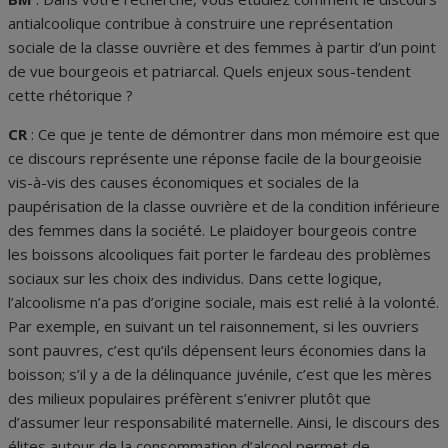
antialcoolique contribue à construire une représentation
sociale de la classe ouvrière et des femmes à partir d’un point
de vue bourgeois et patriarcal. Quels enjeux sous-tendent
cette rhétorique ?
CR
: Ce que je tente de démontrer dans mon mémoire est que
ce discours représente une réponse facile de la bourgeoisie
vis-à-vis des causes économiques et sociales de la
paupérisation de la classe ouvrière et de la condition inférieure
des femmes dans la société. Le plaidoyer bourgeois contre
les boissons alcooliques fait porter le fardeau des problèmes
sociaux sur les choix des individus. Dans cette logique,
l’alcoolisme n’a pas d’origine sociale, mais est relié à la volonté.
Par exemple, en suivant un tel raisonnement, si les ouvriers
sont pauvres, c’est qu’ils dépensent leurs économies dans la
boisson; s’il y a de la délinquance juvénile, c’est que les mères
des milieux populaires préfèrent s’enivrer plutôt que
d’assumer leur responsabilité maternelle. Ainsi, le discours des
élites autour de la consommation d’alcool permet de