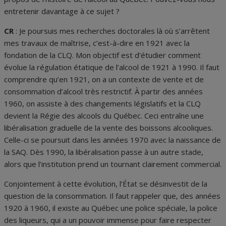
entretenir davantage à ce sujet ?
CR
: Je poursuis mes recherches doctorales là où s’arrêtent
mes travaux de maîtrise, c’est-à-dire en 1921 avec la
fondation de la CLQ. Mon objectif est d’étudier comment
évolue la régulation étatique de l’alcool de 1921 à 1990. Il faut
comprendre qu’en 1921, on a un contexte de vente et de
consommation d’alcool très restrictif. À partir des années
1960, on assiste à des changements législatifs et la CLQ
devient la Régie des alcools du Québec. Ceci entraîne une
libéralisation graduelle de la vente des boissons alcooliques.
Celle-ci se poursuit dans les années 1970 avec la naissance de
la SAQ. Dès 1990, la libéralisation passe à un autre stade,
alors que l’institution prend un tournant clairement commercial.
Conjointement à cette évolution, l’État se désinvestit de la
question de la consommation. Il faut rappeler que, des années
1920 à 1960, il existe au Québec une police spéciale, la police
des liqueurs, qui a un pouvoir immense pour faire respecter