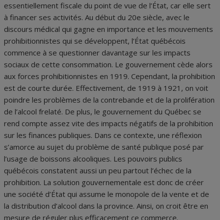
essentiellement fiscale du point de vue de l’État, car elle sert
à financer ses activités. Au début du 20
e
siècle, avec le
discours médical qui gagne en importance et les mouvements
prohibitionnistes qui se développent, l’État québécois
commence à se questionner davantage sur les impacts
sociaux de cette consommation. Le gouvernement cède alors
aux forces prohibitionnistes en 1919. Cependant, la prohibition
est de courte durée. Effectivement, de 1919 à 1921, on voit
poindre les problèmes de la contrebande et de la prolifération
de l’alcool frelaté. De plus, le gouvernement du Québec se
rend compte assez vite des impacts négatifs de la prohibition
sur les finances publiques. Dans ce contexte, une réflexion
s’amorce au sujet du problème de santé publique posé par
l’usage de boissons alcooliques. Les pouvoirs publics
québécois constatent aussi un peu partout l’échec de la
prohibition. La solution gouvernementale est donc de créer
une société d’État qui assume le monopole de la vente
et de
la distribution d’alcool dans la province. Ainsi, on croit être en
mesure de réguler plus efficacement ce commerce.