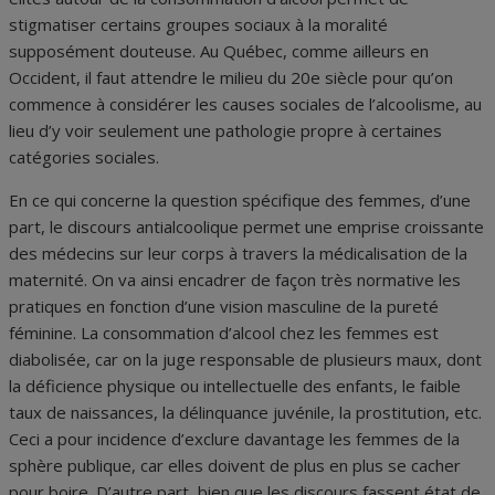
stigmatiser certains groupes sociaux à la
moralité
supposément douteuse. Au Québec, comme ailleurs en
Occident, il faut attendre le milieu du 20
e
siècle pour qu’on
commence à considérer les causes sociales de l’alcoolisme, au
lieu d’y voir seulement une pathologie propre à certaines
catégories sociales.
En ce qui concerne la question spécifique des femmes, d’une
part, le discours antialcoolique permet une emprise croissante
des médecins sur leur corps à travers la médicalisation de la
maternité. On va ainsi encadrer de façon très normative les
pratiques en fonction d’une vision masculine de la pureté
féminine. La consommation d’alcool chez les femmes est
diabolisée, car on la juge responsable de plusieurs maux, dont
la déficience physique ou intellectuelle des enfants, le faible
taux de naissances, la délinquance juvénile, la prostitution, etc.
Ceci a pour incidence d’exclure davantage les femmes de la
sphère publique, car elles doivent de plus en plus se cacher
pour boire. D’autre part, bien que les discours fassent état de