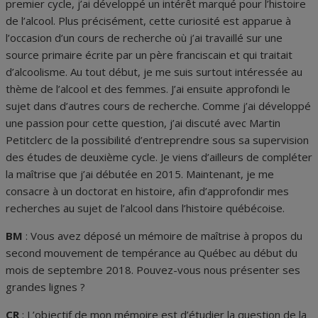
premier cycle, j’ai développé un intérêt marqué pour l’histoire
de l’alcool. Plus précisément, cette curiosité est apparue à
l’occasion d’un cours de recherche où j’ai travaillé sur une
source primaire écrite par un père franciscain et qui traitait
d’alcoolisme. Au tout début, je me suis surtout intéressée au
thème de l’alcool et des femmes. J’ai ensuite approfondi le
sujet dans d’autres cours de recherche. Comme j’ai développé
une passion pour cette question, j’ai discuté avec Martin
Petitclerc de la possibilité d’entreprendre sous sa supervision
des études de deuxième cycle. Je viens d’ailleurs de compléter
la maîtrise que j’ai débutée en 2015. Maintenant, je me
consacre à un doctorat en histoire, afin d’approfondir mes
recherches au sujet de l’alcool dans l’histoire québécoise.
BM
: Vous avez déposé un mémoire de maîtrise à propos du
second mouvement de tempérance au Québec au début du
mois de septembre 2018. Pouvez-vous nous présenter ses
grandes lignes ?
CR
: L’objectif de mon mémoire est d’étudier la question de la