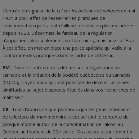
L’entrée en vigueur de la
Loi sur les boissons alcooliques
en mai
1921 a pour effet de resserrer les pratiques de
consommation qui étaient d’ailleurs de plus en plus encadrées
depuis 1920. Désormais, le fardeau de la régulation
n’appartient plus seulement aux taverniers, mais aussi à l’État.
À cet effet, on met en place une police spéciale qui veille à la
conformité des pratiques dans le cadre de cette loi.
BM
: Dans le contexte des débats sur la légalisation du
cannabis et la création de la Société québécoise du cannabis
(SQDC), croyez-vous qu’il est possible de déceler certaines
similitudes au sujet d’aspects étudiés dans vos recherches de
maîtrise ?
CR
: Tout d’abord, ce que j’aimerais que les gens retiennent
de la lecture de mon mémoire, c’est surtout le contexte de
panique morale autour de la consommation de l’alcool au
Québec au tournant du 20
e
siècle. On assiste actuellement à