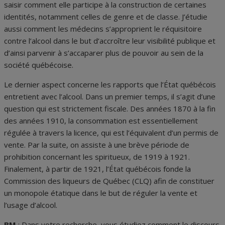
saisir comment elle participe à la construction de certaines
identités, notamment celles de genre et de classe. J’étudie
aussi comment les médecins s’approprient le réquisitoire
contre l’alcool dans le but d’accroître leur visibilité publique et
d’ainsi parvenir à s’accaparer plus de pouvoir au sein de la
société québécoise.
Le dernier aspect concerne les rapports que l’État québécois
entretient avec l’alcool. Dans un premier temps, il s’agit d’une
question qui est strictement fiscale. Des années 1870 à la fin
des années 1910, la consommation est essentiellement
régulée à travers la licence, qui est l’équivalent d’un permis de
vente. Par la suite, on assiste à une brève période de
prohibition concernant les spiritueux, de 1919 à 1921.
Finalement, à partir de 1921, l’État québécois fonde la
Commission des liqueurs de Québec (CLQ) afin de constituer
un monopole étatique dans le but de réguler la vente et
l’usage d’alcool.
BM
: Dans votre recherche, vous étudiez comment le discours