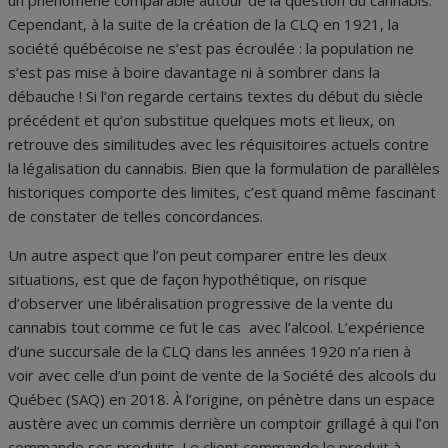
un phénomène comparable autour de la question du cannabis.
Cependant, à la suite de la création de la CLQ en 1921, la
société québécoise ne s’est pas écroulée : la population ne
s’est pas mise à boire davantage ni à sombrer dans la
débauche ! Si l’on regarde certains textes du début du siècle
précédent et qu’on substitue quelques mots et lieux, on
retrouve des similitudes avec les réquisitoires actuels contre
la légalisation du cannabis. Bien que la formulation de parallèles
historiques comporte des limites, c’est quand même fascinant
de constater de telles concordances.
Un autre aspect que l’on peut comparer entre les deux
situations, est que de façon hypothétique, on risque
d’observer une libéralisation progressive de la vente du
cannabis tout comme ce fut le cas avec l’alcool. L’expérience
d’une succursale de la CLQ dans les années 1920 n’a rien à
voir avec celle d’un point de vente de la Société des alcools du
Québec (SAQ) en 2018. À l’origine, on pénètre dans un espace
austère avec un commis derrière un comptoir grillagé à qui l’on
commande ses produits. Le client commande le produit à