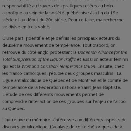
responsabilité au travers des pratiques reliées au boire
alcoolique au sein de la société québécoise à la fin du 19
e
siècle et au début du 20
e
siècle. Pour ce faire, ma recherche
se divise en trois volets.
D’une part, j’identifie et je définis les principaux acteurs du
deuxième mouvement de tempérance. Tout d’abord, on
retrouve du côté anglo-protestant la
Dominion Alliance for the
Total Suppression of the Liquor Traffic
et aussi un acteur féminin
qui est la
Woman’s Christian Temperance Union
. Ensuite, chez
les franco-catholiques, j’étudie deux groupes masculins : La
Ligue antialcoolique de Québec et de Montréal et le comité de
tempérance de la Fédération nationale Saint-Jean-Baptiste.
L’étude de ces différents mouvements permet de
comprendre l’interaction de ces groupes sur l’enjeu de l’alcool
au Québec.
L’autre axe du mémoire s’intéresse aux différents aspects du
discours antialcoolique. L’analyse de cette rhétorique aide à