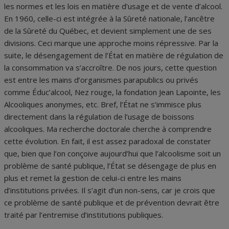
les normes et les lois en matière d’usage et de vente d’alcool.
En 1960, celle-ci est intégrée à la Sûreté nationale, l’ancêtre
de la Sûreté du Québec, et devient simplement une de ses
divisions. Ceci marque une approche moins répressive. Par la
suite, le désengagement de l’État en matière de régulation de
la consommation va s’accroître. De nos jours, cette question
est entre les mains d’organismes parapublics ou privés
comme Éduc’alcool, Nez rouge, la fondation Jean Lapointe, les
Alcooliques anonymes, etc. Bref, l’État ne s’immisce plus
directement dans la régulation de l’usage de boissons
alcooliques. Ma recherche doctorale cherche à comprendre
cette évolution. En fait, il est assez paradoxal de constater
que, bien que l’on conçoive aujourd’hui que l’alcoolisme soit un
problème de santé publique, l’État se désengage de plus en
plus et remet la gestion de celui-ci entre les mains
d’institutions privées. Il s’agit d’un non-sens, car je crois que
ce problème de santé publique et de prévention devrait être
traité par l’entremise d’institutions publiques.