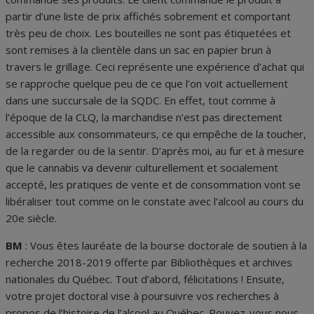
partir d’une liste de prix affichés sobrement et comportant
très peu de choix. Les bouteilles ne sont pas étiquetées et
sont remises à la clientèle dans un sac en papier brun à
travers le grillage. Ceci représente une expérience d’achat qui
se rapproche quelque peu de ce que l’on voit actuellement
dans une succursale de la SQDC. En effet, tout comme à
l’époque de la CLQ, la marchandise n’est pas directement
accessible aux consommateurs, ce qui empêche de la toucher,
de la regarder ou de la sentir. D’après moi, au fur et à mesure
que le cannabis va devenir culturellement et socialement
accepté, les pratiques de vente et de consommation vont se
libéraliser tout comme on le constate avec l’alcool au cours du
20
e
siècle.
BM
: Vous êtes lauréate de la bourse doctorale de soutien à la
recherche 2018-2019 offerte par Bibliothèques et archives
nationales du Québec. Tout d’abord, félicitations ! Ensuite,
votre projet doctoral vise à poursuivre vos recherches à
propos de l’histoire de l’alcool au Québec. Pouvez-vous nous