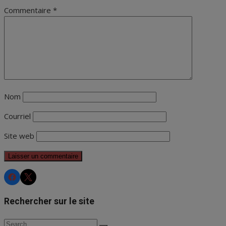
Commentaire
*
Nom
Courriel
Site web
CHRS
CHRS
Rechercher sur le site
Search