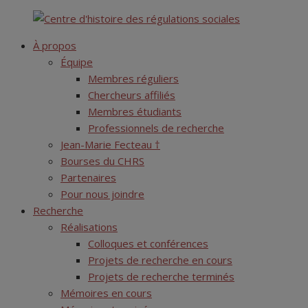
Skip
Centre d'histoire des régulations sociales
to
À propos
content
Équipe
Membres réguliers
Chercheurs affiliés
Membres étudiants
Professionnels de recherche
Jean-Marie Fecteau †
Bourses du CHRS
Partenaires
Pour nous joindre
Recherche
Réalisations
Colloques et conférences
Projets de recherche en cours
Projets de recherche terminés
Mémoires en cours